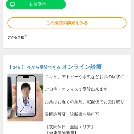
初診受付
この医院の詳細をみる
※
アクセス数
オンライン診療
【 24h 】 今から受診できる
ニキビ、アトピーや水虫などお肌の症状に
ご自宅・オフィスで受診出来ます
お薬はお近くの薬局、宅配便でお受け取り
登園許可証・診断書も発行可
【夜間休日・全国エリア】
【健康保険適用】