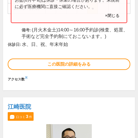
に必ず医療機関に直接ご確認ください。
16:00～19:00
●
●
●
●
×閉じる
(月火木金土)14:00～16:00予約診(検査、処置、
備考:
手術など完全予約制にておこないます。)
水、日、祝、年末年始
休診日:
この医院の詳細をみる
※
アクセス数
江崎医院
3
口コミ
件