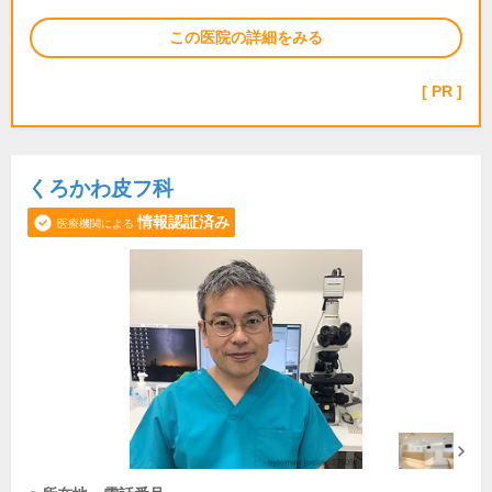
この医院の詳細をみる
PR
くろかわ皮フ科
情報認証済み
医療機関による