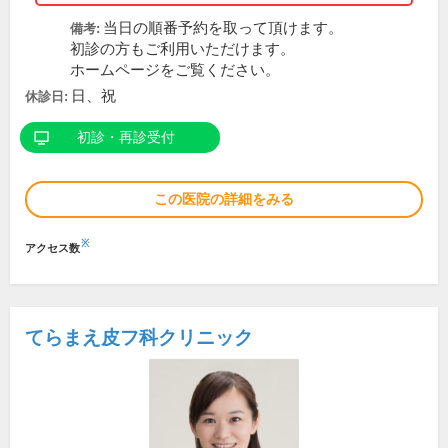
当日の順番予約を取って頂けます。
備考:
初診の方もご利用いただけます。
ホームページをご覧ください。
日、祝
休診日:
初診・再診受付
この医院の詳細をみる
※
アクセス数
てらまえ皮フ科クリニック