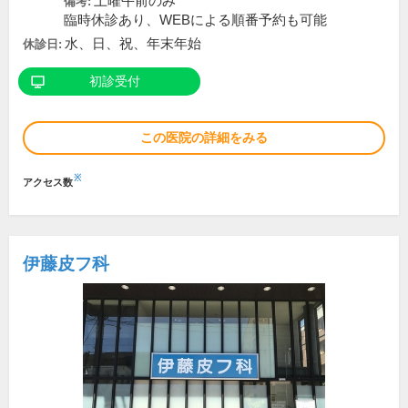
土曜午前のみ
備考:
臨時休診あり、WEBによる順番予約も可能
水、日、祝、年末年始
休診日:
初診受付
この医院の詳細をみる
※
アクセス数
伊藤皮フ科