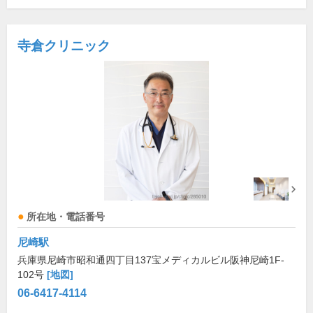
寺倉クリニック
所在地・電話番号
尼崎駅
兵庫県尼崎市昭和通四丁目137宝メディカルビル阪神尼崎1F-
102号
[地図]
06-6417-4114