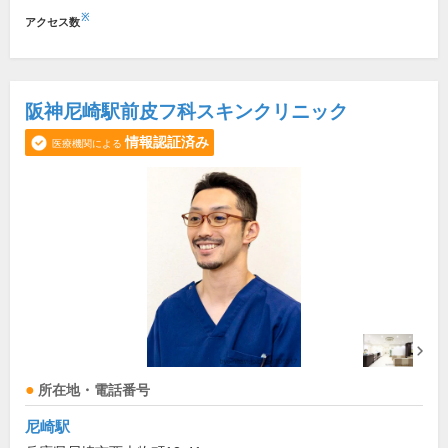
※
アクセス数
阪神尼崎駅前皮フ科スキンクリニック
情報認証済み
医療機関による
所在地・電話番号
尼崎駅