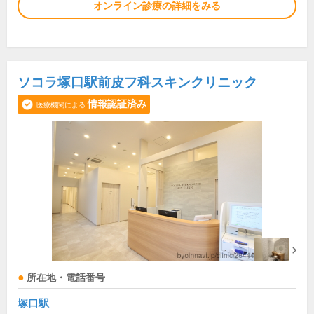
オンライン診療の詳細をみる
ソコラ塚口駅前皮フ科スキンクリニック
情報認証済み
医療機関による
所在地・電話番号
塚口駅