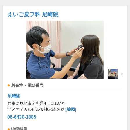
えいご皮フ科 尼崎院
所在地・電話番号
尼崎駅
兵庫県尼崎市昭和通4丁目137号
宝メディカルビル阪神尼崎 202
[地図]
06-6430-1885
診療科目