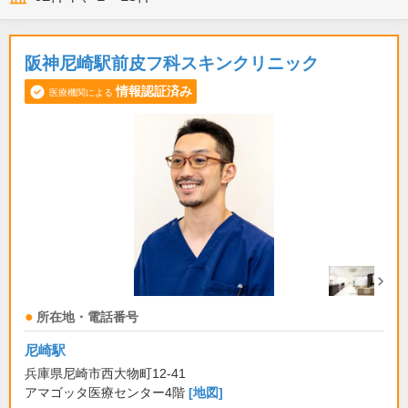
阪神尼崎駅前皮フ科スキンクリニック
情報認証済み
医療機関による
所在地・電話番号
尼崎駅
兵庫県尼崎市西大物町12-41
アマゴッタ医療センター4階
[地図]