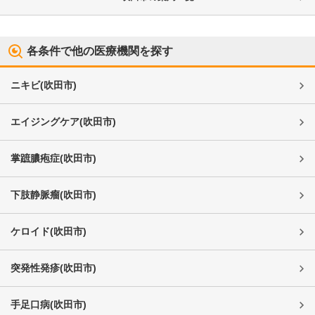
各条件で他の医療機関を探す
ニキビ
(
吹田市
)
エイジングケア
(
吹田市
)
掌蹠膿疱症
(
吹田市
)
下肢静脈瘤
(
吹田市
)
ケロイド
(
吹田市
)
突発性発疹
(
吹田市
)
手足口病
(
吹田市
)