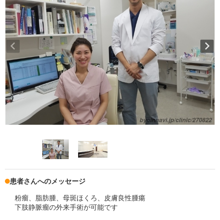
患者さんへのメッセージ
粉瘤、脂肪腫、母斑ほくろ、皮膚良性腫瘍
下肢静脈瘤の外来手術が可能です