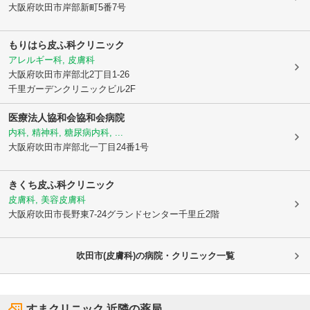
大阪府吹田市
岸部新町5番7号
もりはら皮ふ科クリニック
アレルギー科, 皮膚科
大阪府吹田市
岸部北2丁目1-26
千里ガーデンクリニックビル2F
医療法人協和会協和会病院
内科, 精神科, 糖尿病内科, ...
大阪府吹田市
岸部北一丁目24番1号
きくち皮ふ科クリニック
皮膚科, 美容皮膚科
大阪府吹田市
長野東7-24グランドセンター千里丘2階
吹田市(皮膚科)の病院・クリニック一覧
すまクリニック
近隣の薬局