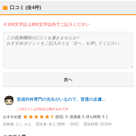
口コミ (全
4
件)
※100文字以上800文字以内でご記入ください
形成外科専門の先生がいるので、普通の皮膚...
この口コミは1年以上前のものです
5
おすすめ度:
[
対応:
5
清潔感:
5
待ち時間:
5
]
投稿者: とし さん
受診者: 本人 (男性・ 30代)
受診時期: 2019年