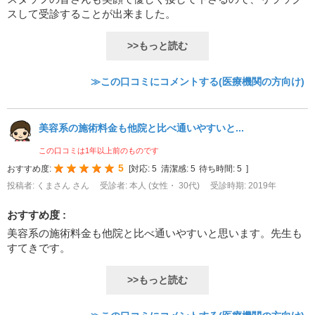
スして受診することが出来ました。
>>もっと読む
≫この口コミにコメントする(医療機関の方向け)
美容系の施術料金も他院と比べ通いやすいと...
この口コミは1年以上前のものです
5
おすすめ度:
[
対応:
5
清潔感:
5
待ち時間:
5
]
投稿者: くまさん さん
受診者: 本人 (女性・ 30代)
受診時期: 2019年
おすすめ度 :
美容系の施術料金も他院と比べ通いやすいと思います。先生も
すてきです。
>>もっと読む