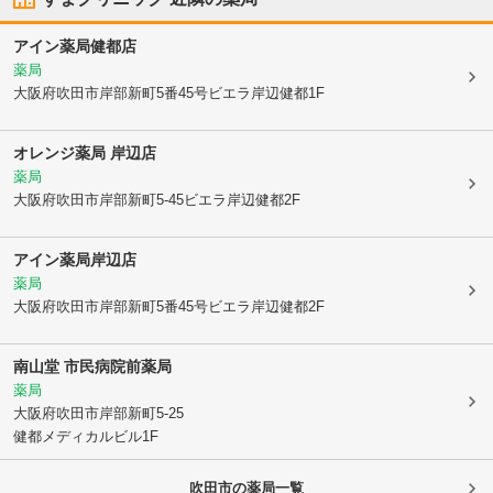
アイン薬局健都店
薬局
大阪府吹田市
岸部新町5番45号ビエラ岸辺健都1F
オレンジ薬局 岸辺店
薬局
大阪府吹田市
岸部新町5-45ビエラ岸辺健都2F
アイン薬局岸辺店
薬局
大阪府吹田市
岸部新町5番45号ビエラ岸辺健都2F
南山堂 市民病院前薬局
薬局
大阪府吹田市
岸部新町5-25
健都メディカルビル1F
吹田市
の薬局一覧