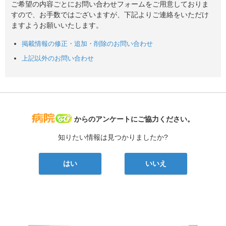
ご希望の内容ごとにお問い合わせフォームをご用意しておりま
すので、お手数ではございますが、下記よりご連絡をいただけ
ますようお願いいたします。
掲載情報の修正・追加・削除のお問い合わせ
上記以外のお問い合わせ
病院なび
からのアンケートにご協力ください。
知りたい情報は見つかりましたか?
はい
いいえ