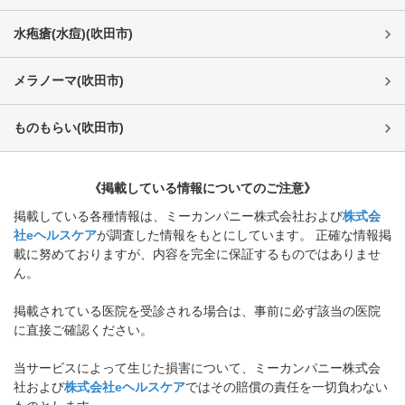
水疱瘡(水痘)
(
吹田市
)
メラノーマ
(
吹田市
)
ものもらい
(
吹田市
)
《掲載している情報についてのご注意》
掲載している各種情報は、ミーカンパニー株式会社および
株式会
社eヘルスケア
が調査した情報をもとにしています。 正確な情報掲
載に努めておりますが、内容を完全に保証するものではありませ
ん。
掲載されている医院を受診される場合は、事前に必ず該当の医院
に直接ご確認ください。
当サービスによって生じた損害について、ミーカンパニー株式会
社および
株式会社eヘルスケア
ではその賠償の責任を一切負わない