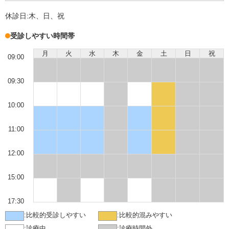
休診日:
木、日、祝
受診しやすい時間帯
月
火
水
木
金
土
日
祝
09:00
09:30
10:00
11:00
12:00
15:00
17:30
:
比較的受診しやすい
:
比較的混みやすい
:
診療中
:
診療時間外