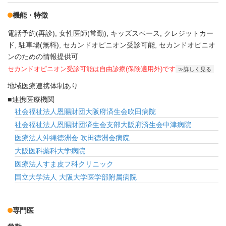
機能・特徴
電話予約(再診)
女性医師(常勤)
キッズスペース
クレジットカー
ド
駐車場(無料)
セカンドオピニオン受診可能
セカンドオピニオ
ンのための情報提供可
セカンドオピニオン受診可能
は自由診療(保険適用外)です
詳しく見る
地域医療連携体制あり
連携医療機関
社会福祉法人恩賜財団大阪府済生会吹田病院
社会福祉法人恩賜財団済生会支部大阪府済生会中津病院
医療法人沖縄徳洲会 吹田徳洲会病院
大阪医科薬科大学病院
医療法人すま皮フ科クリニック
国立大学法人 大阪大学医学部附属病院
専門医