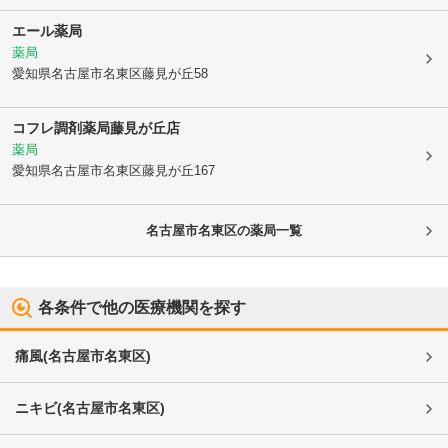
エール薬局
薬局
愛知県名古屋市名東区
藤見が丘58
コフレ調剤薬局藤見が丘店
薬局
愛知県名古屋市名東区
藤見が丘167
名古屋市名東区
の薬局一覧
各条件で他の医療機関を探す
痛風
(
名古屋市名東区
)
ニキビ
(
名古屋市名東区
)