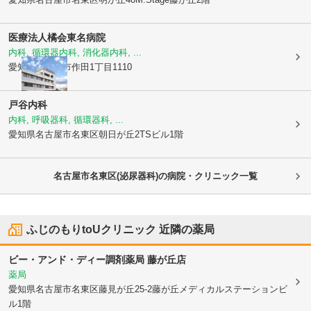
医療法人橘会
東名病院
内科, 循環器内科, 消化器内科, ...
愛知県長久手市
作田1丁目1110
戸谷内科
内科, 呼吸器科, 循環器科, ...
愛知県名古屋市名東区
朝日が丘2TSビル1階
名古屋市名東区(泌尿器科)の病院・クリニック一覧
ふじのもりtoUクリニック
近隣の薬局
ビー・アンド・ディー調剤薬局 藤が丘店
薬局
愛知県名古屋市名東区
藤見が丘25-2藤が丘メディカルステーションビ
ル1階