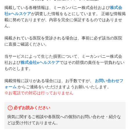
掲載している各種情報は、ミーカンパニー株式会社および
株式会
社eヘルスケア
が調査した情報をもとにしています。 正確な情報掲
載に努めておりますが、内容を完全に保証するものではありませ
ん。
掲載されている医院を受診される場合は、事前に必ず該当の医院
に直接ご確認ください。
当サービスによって生じた損害について、ミーカンパニー株式会
社および
株式会社eヘルスケア
ではその賠償の責任を一切負わない
ものとします。
掲載情報に誤りがある場合には、お手数ですが、
お問い合わせフ
ォーム
からご連絡をいただけますようお願いいたします。
※お電話での対応は行っておりません
必ずお読みください
病気に関するご相談や各医院への個別のお問い合わせ・紹介な
どは受け付けておりません。