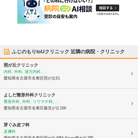
ふじのもりtoUクリニック
近隣の病院・クリニック
照が丘クリニック
内科, 外科, 漢方内科, ...
愛知県名古屋市名東区
照が丘61
よしだ整形外科クリニック
整形外科, 外科, リウマチ科, ...
愛知県名古屋市名東区
藤見が丘166
芽ぐみ皮フ科
皮膚科
愛知県名古屋市名東区
明が丘48M.Stage藤が丘2階