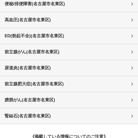
便秘/排便障害
(
名古屋市名東区
)
高血圧
(
名古屋市名東区
)
ED(勃起不全)
(
名古屋市名東区
)
前立腺がん
(
名古屋市名東区
)
尿道炎
(
名古屋市名東区
)
前立腺肥大症
(
名古屋市名東区
)
膀胱がん
(
名古屋市名東区
)
腎結石
(
名古屋市名東区
)
《掲載している情報についてのご注意》