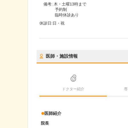
備考:
木・土曜13時まで
予約制
臨時休診あり
休診日:
日・祝
医師・施設情報
ドクター紹介
専
医師紹介
院長