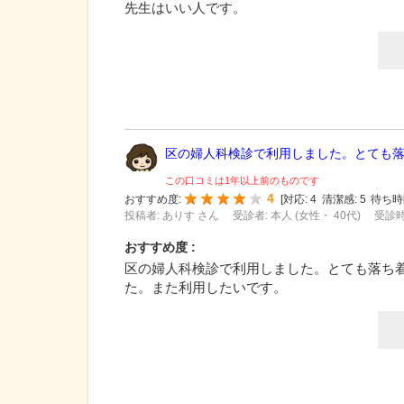
先生はいい人です。
区の婦人科検診で利用しました。とても落ち
この口コミは1年以上前のものです
4
おすすめ度:
[
対応:
4
清潔感:
5
待ち時
投稿者: ありす さん
受診者: 本人 (女性・ 40代)
受診時
おすすめ度 :
区の婦人科検診で利用しました。とても落ち
た。また利用したいです。