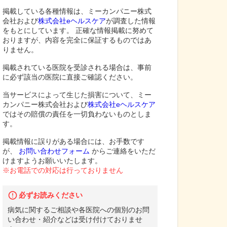
掲載している各種情報は、ミーカンパニー株式
会社および
株式会社eヘルスケア
が調査した情報
をもとにしています。 正確な情報掲載に努めて
おりますが、内容を完全に保証するものではあ
りません。
掲載されている医院を受診される場合は、事前
に必ず該当の医院に直接ご確認ください。
当サービスによって生じた損害について、ミー
カンパニー株式会社および
株式会社eヘルスケア
ではその賠償の責任を一切負わないものとしま
す。
掲載情報に誤りがある場合には、お手数です
が、
お問い合わせフォーム
からご連絡をいただ
けますようお願いいたします。
※お電話での対応は行っておりません
必ずお読みください
病気に関するご相談や各医院への個別のお問
い合わせ・紹介などは受け付けておりませ