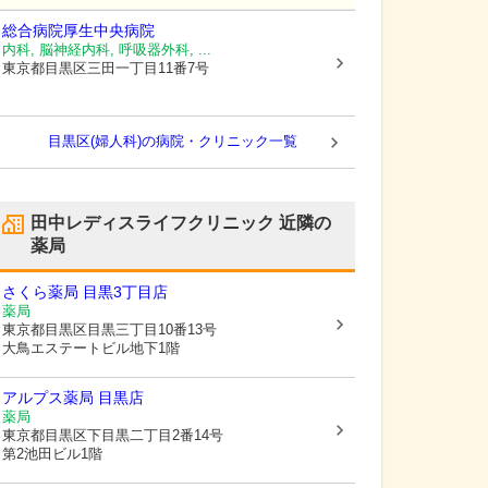
総合病院厚生中央病院
内科, 脳神経内科, 呼吸器外科, ...
東京都目黒区
三田一丁目11番7号
目黒区(婦人科)の病院・クリニック一覧
田中レディスライフクリニック
近隣の
薬局
さくら薬局 目黒3丁目店
薬局
東京都目黒区
目黒三丁目10番13号
大鳥エステートビル地下1階
アルプス薬局 目黒店
薬局
東京都目黒区
下目黒二丁目2番14号
第2池田ビル1階