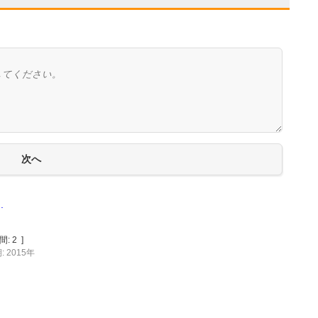
.
間:
2
]
 2015年