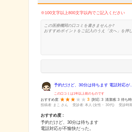
※100文字以上800文字以内でご記入ください
予約だけど、30分は待ちます 電話対応が..
この口コミは1年以上前のものです
3
おすすめ度:
[
対応:
3
清潔感:
3
待ち時
投稿者: まこ さん
受診者: 本人 (女性・ 30代)
受診時期:
おすすめ度 :
予約だけど、30分は待ちます
電話対応が不愉快だった。