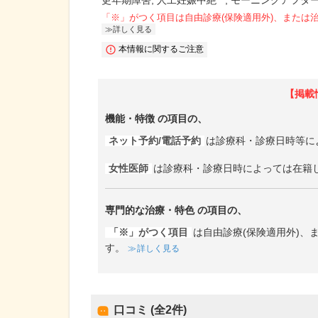
更年期障害
人工妊娠中絶
モーニングアフター
「※」がつく項目は自由診療(保険適用外)、または
詳しく見る
本情報に関するご注意
【掲載
機能・特徴
の項目の、
ネット予約/電話予約
は診療科・診療日時等に
女性医師
は診療科・診療日時によっては在籍
専門的な治療・特色
の項目の、
「※」がつく項目
は自由診療(保険適用外)
す。
詳しく見る
口コミ (全
2
件)