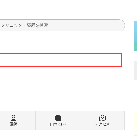
検索
医師
口コミ(
2
)
アクセス