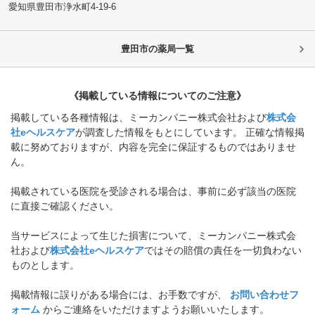
愛知県豊田市
浄水町4-19-6
豊田市
の薬局一覧
《掲載している情報についてのご注意》
掲載している各種情報は、ミーカンパニー株式会社および
株式会
社eヘルスケア
が調査した情報をもとにしています。 正確な情報掲
載に努めておりますが、内容を完全に保証するものではありませ
ん。
掲載されている医院を受診される場合は、事前に必ず該当の医院
に直接ご確認ください。
当サービスによって生じた損害について、ミーカンパニー株式会
社および
株式会社eヘルスケア
ではその賠償の責任を一切負わない
ものとします。
掲載情報に誤りがある場合には、お手数ですが、
お問い合わせフ
ォーム
からご連絡をいただけますようお願いいたします。