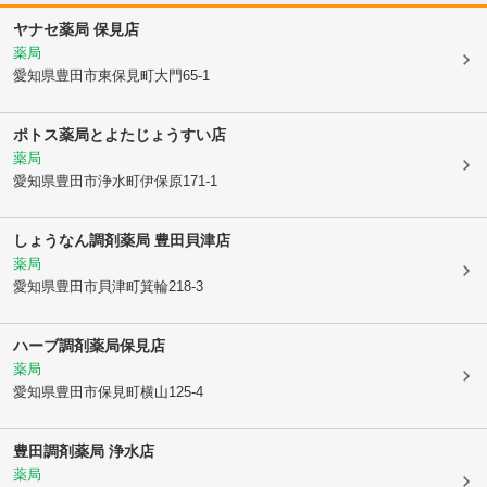
ヤナセ薬局 保見店
薬局
愛知県豊田市
東保見町大門65-1
ポトス薬局とよたじょうすい店
薬局
愛知県豊田市
浄水町伊保原171-1
しょうなん調剤薬局 豊田貝津店
薬局
愛知県豊田市
貝津町箕輪218-3
ハーブ調剤薬局保見店
薬局
愛知県豊田市
保見町横山125-4
豊田調剤薬局 浄水店
薬局