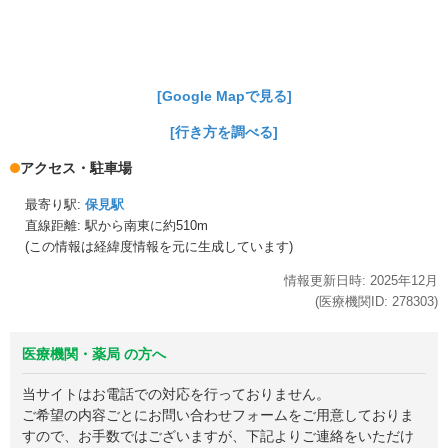
[Google Mapで見る]
[行き方を調べる]
アクセス・駐車場
最寄り駅:
保見駅
直線距離: 駅から
南東に約510m
(この情報は経緯度情報を元に生成しています)
情報更新日時:
2025年
12月
(医療機関ID:
278303
)
医療機関・薬局 の方へ
当サイトはお電話での対応を行っておりません。
ご希望の内容ごとにお問い合わせフォームをご用意しておりま
すので、お手数ではございますが、下記よりご連絡をいただけ