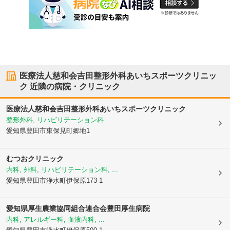
医療法人慈和会吉田整形外科あいちスポーツクリニッ
ク
近隣の病院・クリニック
医療法人慈和会吉田整形外科あいちスポーツクリニック
整形外科, リハビリテーション科
愛知県豊田市
東保見町郷地1
むつおクリニック
内科, 外科, リハビリテーション科, ...
愛知県豊田市
浄水町伊保原173-1
愛知県厚生農業協同組合連合会
豊田厚生病院
内科, アレルギー科, 血液内科, ...