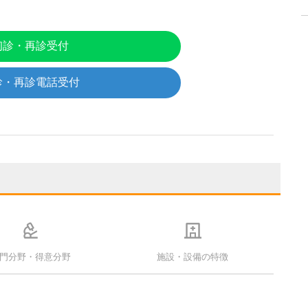
初診・再診受付
診・再診電話受付
門分野・得意分野
施設・設備の特徴