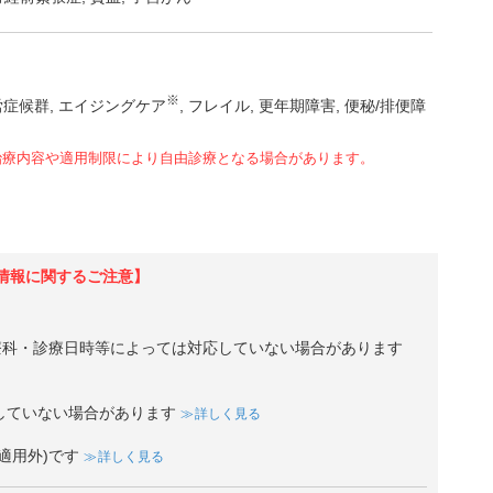
※
労症候群
エイジングケア
フレイル
更年期障害
便秘/排便障
治療内容や適用制限により自由診療となる場合があります。
情報に関するご注意】
療科・診療日時等によっては対応していない場合があります
していない場合があります
詳しく見る
適用外)です
詳しく見る