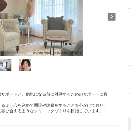
のサポートと、病気になる前に対処するためのサポートに真
きるよう心を込めて問診や診察をすることを心がけており、
に喜び合えるようなクリニックづくりを目指しています。