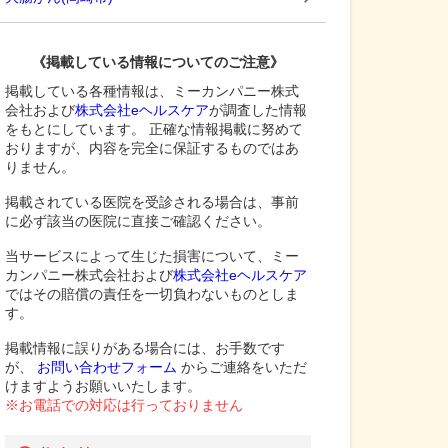
《掲載している情報についてのご注意》
掲載している各種情報は、ミーカンパニー株式
会社および
株式会社eヘルスケア
が調査した情報
をもとにしています。 正確な情報掲載に努めて
おりますが、内容を完全に保証するものではあ
りません。
掲載されている医院を受診される場合は、事前
に必ず該当の医院に直接ご確認ください。
当サービスによって生じた損害について、ミー
カンパニー株式会社および
株式会社eヘルスケア
ではその賠償の責任を一切負わないものとしま
す。
掲載情報に誤りがある場合には、お手数です
が、
お問い合わせフォーム
からご連絡をいただ
けますようお願いいたします。
※お電話での対応は行っておりません