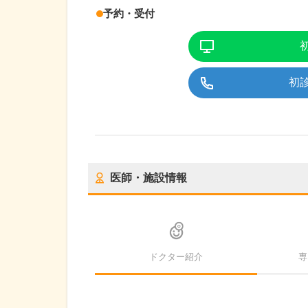
予約・受付
初
医師・施設情報
ドクター紹介
専