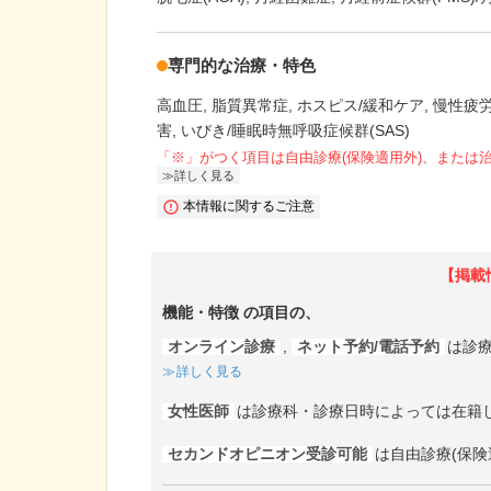
専門的な治療・特色
高血圧
脂質異常症
ホスピス/緩和ケア
慢性疲
害
いびき/睡眠時無呼吸症候群(SAS)
「※」がつく項目は自由診療(保険適用外)、または
詳しく見る
本情報に関するご注意
【掲載
機能・特徴
の項目の、
オンライン診療
,
ネット予約/電話予約
は診
詳しく見る
女性医師
は診療科・診療日時によっては在籍
セカンドオピニオン受診可能
は自由診療(保険