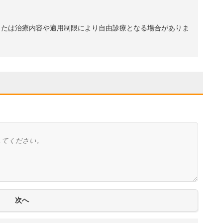
、または治療内容や適用制限により自由診療となる場合がありま