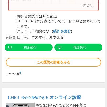
×閉じる
診療受付は10分前迄
備考:
ED・AGA等の治療については一部予約診療を行って
います。
詳しくは「病院なび...(
続きを読む
)
日、祝、年末年始、夏季休暇
休診日:
初診受付
再診受付
この医院の詳細をみる
※
アクセス数
オンライン診療
【 24h 】 今から受診できる
急な発熱や風邪などの体調不良に