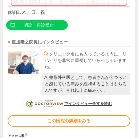
15:30～19:00
●
●
●
●
木、日、祝
休診日:
初診・再診受付
渡辺隆之
院長
にインタビュー
クリニック名にも入っているように、リ
ハビリを非常に重視していらっしゃいます
ね。
整形外科医として、患者さんが今つらい
と感じている痛みを緩和することはもちろ
んですが、それ以上に痛みが…
DOCTORVIEW
でインタビュー全文を読む
この医院の詳細をみる
※
アクセス数