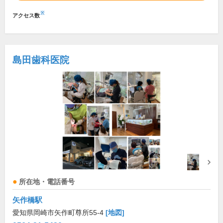
※
アクセス数
島田歯科医院
所在地・電話番号
矢作橋駅
愛知県岡崎市矢作町尊所55-4
[地図]