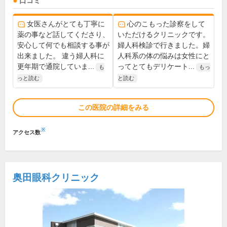
口コミ
女医さんがとても丁寧に
心のこもった診察をして
薬の事など話してくださり、
いただけるクリニックです。
安心して何でも相談する事が
婦人科検診で行きました。婦
出来ました。 違う婦人科に
人科系の体の悩みは女性にと
更年期で通院していま...
ってとてもデリケート...
も
もっ
っと読む
と読む
この医院の詳細をみる
※
アクセス数
奥田眼科クリニック