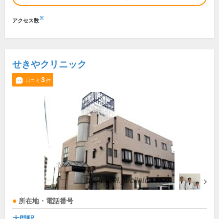
※
アクセス数
せきやクリニック
3
口コミ
件
所在地・電話番号
大門駅