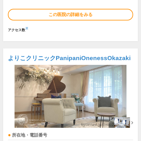
この医院の詳細をみる
※
アクセス数
よりこクリニックPanipaniOnenessOkazaki
所在地・電話番号