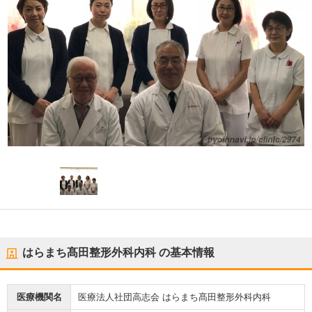
はらまち髙田整形外科内科
の基本情報
医療機関名
医療法人社団高志会 はらまち髙田整形外科内科