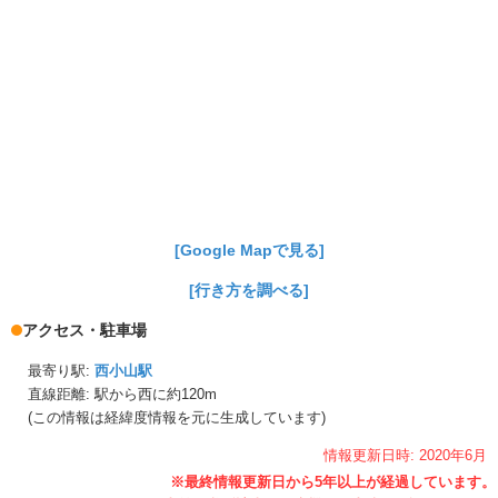
[Google Mapで見る]
[行き方を調べる]
アクセス・駐車場
最寄り駅:
西小山駅
直線距離: 駅から
西に約120m
(この情報は経緯度情報を元に生成しています)
情報更新日時:
2020年
6月