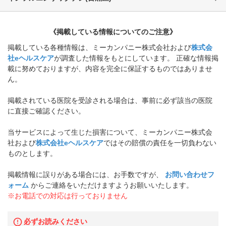
《掲載している情報についてのご注意》
掲載している各種情報は、ミーカンパニー株式会社および
株式会
社eヘルスケア
が調査した情報をもとにしています。 正確な情報掲
載に努めておりますが、内容を完全に保証するものではありませ
ん。
掲載されている医院を受診される場合は、事前に必ず該当の医院
に直接ご確認ください。
当サービスによって生じた損害について、ミーカンパニー株式会
社および
株式会社eヘルスケア
ではその賠償の責任を一切負わない
ものとします。
掲載情報に誤りがある場合には、お手数ですが、
お問い合わせフ
ォーム
からご連絡をいただけますようお願いいたします。
※お電話での対応は行っておりません
必ずお読みください