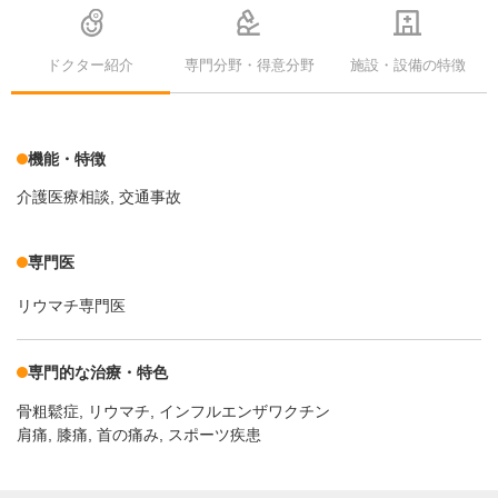
ドクター紹介
専門分野・得意分野
施設・設備の特徴
機能・特徴
介護医療相談, 交通事故
専門医
リウマチ専門医
専門的な治療・特色
骨粗鬆症
リウマチ
インフルエンザワクチン
肩痛, 膝痛, 首の痛み, スポーツ疾患