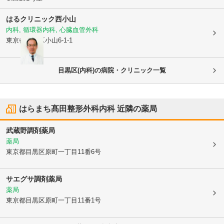
はるクリニック西小山
内科, 循環器内科, 心臓血管外科
東京都品川区
小山6-1-1
目黒区(内科)の病院・クリニック一覧
はらまち髙田整形外科内科
近隣の薬局
武蔵野調剤薬局
薬局
東京都目黒区
原町一丁目11番6号
サエグサ調剤薬局
薬局
東京都目黒区
原町一丁目11番1号