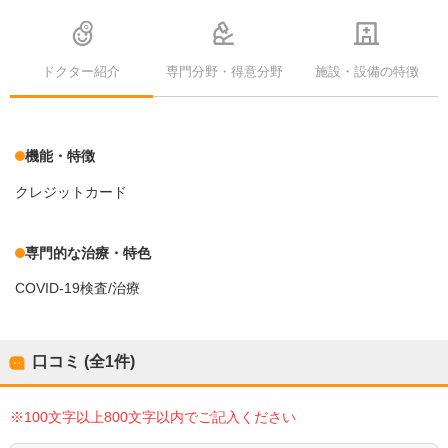
ドクター紹介
専門分野・得意分野
施設・設備の特徴
機能・特徴
クレジットカード
専門的な治療・特色
COVID-19検査/治療
口コミ (全
1
件)
※100文字以上800文字以内でご記入ください