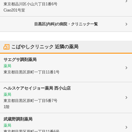
東京都品川区
小山六丁目1番6号
Ciao201号室
目黒区(内科)の病院・クリニック一覧
こばやしクリニック
近隣の薬局
サエグサ調剤薬局
薬局
東京都目黒区
原町一丁目11番1号
ヘルスケアセイジョー薬局 西小山店
薬局
東京都目黒区
原町一丁目5番7号
1階
武蔵野調剤薬局
薬局
東京都目黒区
原町一丁目11番6号