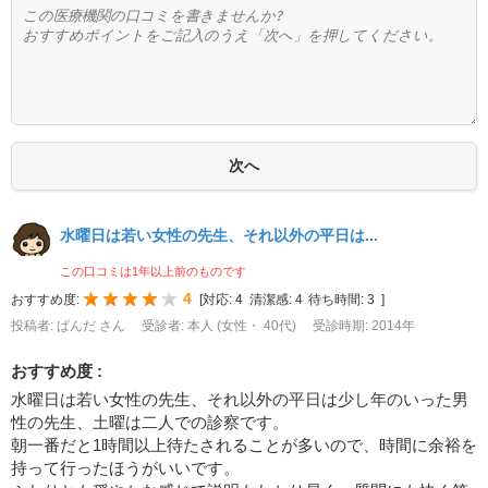
水曜日は若い女性の先生、それ以外の平日は...
この口コミは1年以上前のものです
4
おすすめ度:
[
対応:
4
清潔感:
4
待ち時間:
3
]
投稿者: ぱんだ さん
受診者: 本人 (女性・ 40代)
受診時期: 2014年
おすすめ度 :
水曜日は若い女性の先生、それ以外の平日は少し年のいった男
性の先生、土曜は二人での診察です。
朝一番だと1時間以上待たされることが多いので、時間に余裕を
持って行ったほうがいいです。