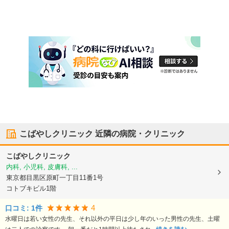
こばやしクリニック
近隣の病院・クリニック
こばやしクリニック
内科, 小児科, 皮膚科, ...
東京都目黒区
原町一丁目11番1号
コトブキビル1階
4
口コミ:
1
件
水曜日は若い女性の先生、それ以外の平日は少し年のいった男性の先生、土曜