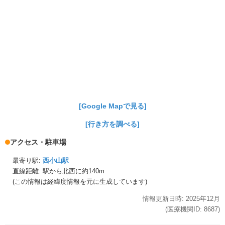
[Google Mapで見る]
[行き方を調べる]
アクセス・駐車場
最寄り駅:
西小山駅
直線距離: 駅から
北西に約140m
(この情報は経緯度情報を元に生成しています)
情報更新日時:
2025年
12月
(医療機関ID:
8687
)