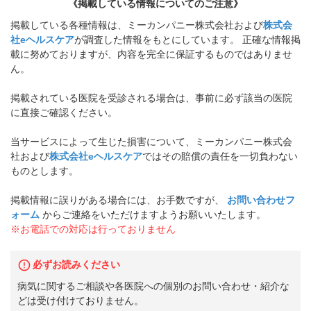
《掲載している情報についてのご注意》
掲載している各種情報は、ミーカンパニー株式会社および
株式会
社eヘルスケア
が調査した情報をもとにしています。 正確な情報掲
載に努めておりますが、内容を完全に保証するものではありませ
ん。
掲載されている医院を受診される場合は、事前に必ず該当の医院
に直接ご確認ください。
当サービスによって生じた損害について、ミーカンパニー株式会
社および
株式会社eヘルスケア
ではその賠償の責任を一切負わない
ものとします。
掲載情報に誤りがある場合には、お手数ですが、
お問い合わせフ
ォーム
からご連絡をいただけますようお願いいたします。
※お電話での対応は行っておりません
必ずお読みください
病気に関するご相談や各医院への個別のお問い合わせ・紹介な
どは受け付けておりません。