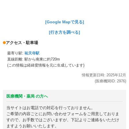
[Google Mapで見る]
[行き方を調べる]
アクセス・駐車場
最寄り駅:
祐天寺駅
直線距離: 駅から
南東に約720m
(この情報は経緯度情報を元に生成しています)
情報更新日時:
2025年
12月
(医療機関ID:
2976
)
医療機関・薬局 の方へ
当サイトはお電話での対応を行っておりません。
ご希望の内容ごとにお問い合わせフォームをご用意しておりま
すので、お手数ではございますが、下記よりご連絡をいただけ
ますようお願いいたします。