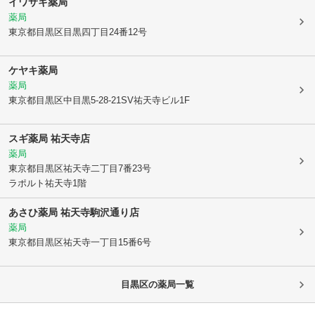
イワサキ薬局
薬局
東京都目黒区
目黒四丁目24番12号
ケヤキ薬局
薬局
東京都目黒区
中目黒5-28-21SV祐天寺ビル1F
スギ薬局 祐天寺店
薬局
東京都目黒区
祐天寺二丁目7番23号
ラポルト祐天寺1階
あさひ薬局 祐天寺駒沢通り店
薬局
東京都目黒区
祐天寺一丁目15番6号
目黒区
の薬局一覧