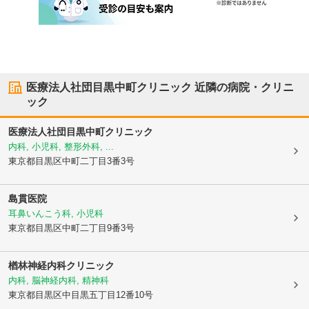
医療法人社団目黒中町クリニック
近隣の病院・クリニ
ック
医療法人社団目黒中町クリニック
内科, 小児科, 整形外科, ...
東京都目黒区
中町二丁目3番3号
島貫医院
耳鼻いんこう科, 小児科
東京都目黒区
中町二丁目9番3号
楢林神経内科クリニック
内科, 脳神経内科, 精神科
東京都目黒区
中目黒五丁目12番10号