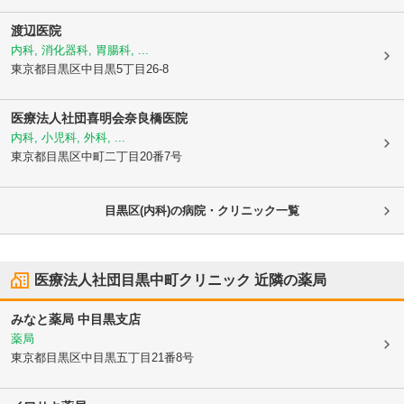
渡辺医院
内科, 消化器科, 胃腸科, ...
東京都目黒区
中目黒5丁目26-8
医療法人社団喜明会奈良橋医院
内科, 小児科, 外科, ...
東京都目黒区
中町二丁目20番7号
目黒区(内科)の病院・クリニック一覧
医療法人社団目黒中町クリニック
近隣の薬局
みなと薬局 中目黒支店
薬局
東京都目黒区
中目黒五丁目21番8号