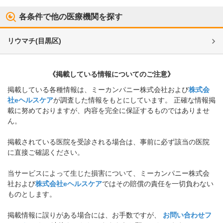
各条件で他の医療機関を探す
リウマチ
(
目黒区
)
《掲載している情報についてのご注意》
掲載している各種情報は、ミーカンパニー株式会社および
株式会
社eヘルスケア
が調査した情報をもとにしています。 正確な情報掲
載に努めておりますが、内容を完全に保証するものではありませ
ん。
掲載されている医院を受診される場合は、事前に必ず該当の医院
に直接ご確認ください。
当サービスによって生じた損害について、ミーカンパニー株式会
社および
株式会社eヘルスケア
ではその賠償の責任を一切負わない
ものとします。
掲載情報に誤りがある場合には、お手数ですが、
お問い合わせフ