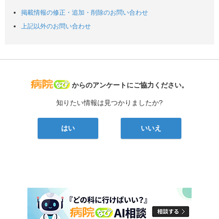
掲載情報の修正・追加・削除のお問い合わせ
上記以外のお問い合わせ
病院なび
からのアンケートにご協力ください。
知りたい情報は見つかりましたか?
はい
いいえ