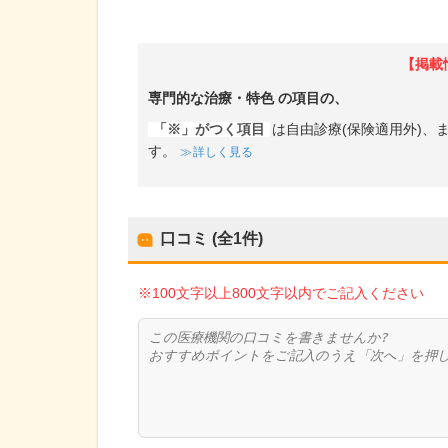
【掲載
専門的な治療・特色
の項目の、
「※」がつく項目
は自由診療(保険適用外)
す。
詳しく見る
口コミ (全
1
件)
※100文字以上800文字以内でご記入ください