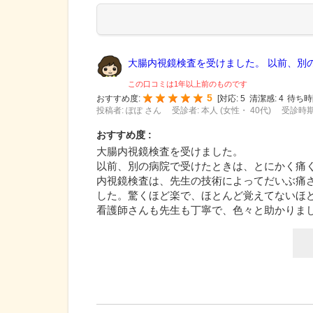
大腸内視鏡検査を受けました。 以前、別の.
この口コミは1年以上前のものです
5
おすすめ度:
[
対応:
5
清潔感:
4
待ち時
投稿者: ぽぽ さん
受診者: 本人 (女性・ 40代)
受診時期:
おすすめ度 :
大腸内視鏡検査を受けました。
以前、別の病院で受けたときは、とにかく痛
内視鏡検査は、先生の技術によってだいぶ痛
した。驚くほど楽で、ほとんど覚えてないほ
看護師さんも先生も丁寧で、色々と助かりま