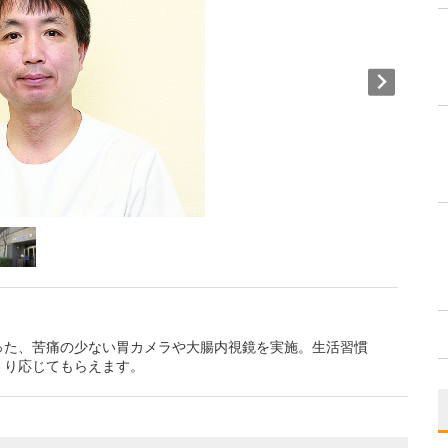
った、苦痛の少ない胃カメラや大腸内視鏡を実施。生活習慣
くり応じてもらえます。