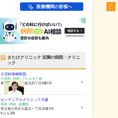
医療機関の皆様へ
さたけクリニック
近隣の病院・クリニ
ック
小児科青柳医院
小児科, 内科, アレルギー科
東京都大田区
大森北四丁目9番5号
センテニアルクリニック大森
外科, 内科, 皮膚科, ...
東京都大田区
大森北一丁目26番3号
Kビル2階