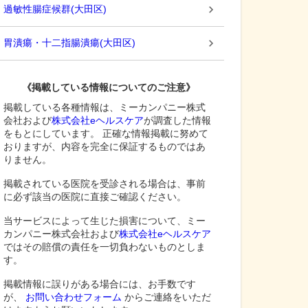
過敏性腸症候群
(
大田区
)
胃潰瘍・十二指腸潰瘍
(
大田区
)
《掲載している情報についてのご注意》
掲載している各種情報は、ミーカンパニー株式
会社および
株式会社eヘルスケア
が調査した情報
をもとにしています。 正確な情報掲載に努めて
おりますが、内容を完全に保証するものではあ
りません。
掲載されている医院を受診される場合は、事前
に必ず該当の医院に直接ご確認ください。
当サービスによって生じた損害について、ミー
カンパニー株式会社および
株式会社eヘルスケア
ではその賠償の責任を一切負わないものとしま
す。
掲載情報に誤りがある場合には、お手数です
が、
お問い合わせフォーム
からご連絡をいただ