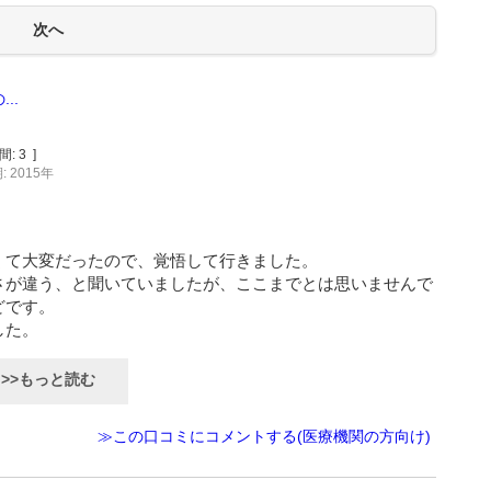
..
間:
3
]
 2015年
くて大変だったので、覚悟して行きました。
さが違う、と聞いていましたが、ここまでとは思いませんで
どです。
した。
>>もっと読む
≫この口コミにコメントする(医療機関の方向け)