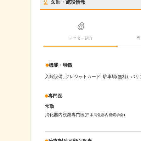
医師・施設情報
ドクター紹介
専
機能・特徴
入院設備
クレジットカード
駐車場(無料)
バリ
専門医
常勤
消化器内視鏡専門医
(日本消化器内視鏡学会)
治療/対応可能な疾患