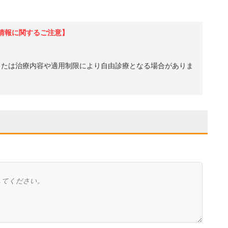
情報に関するご注意】
、または治療内容や適用制限により自由診療となる場合がありま