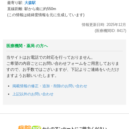
最寄り駅:
大森駅
直線距離: 駅から
南に約550m
(この情報は経緯度情報を元に生成しています)
情報更新日時:
2025年
12月
(医療機関ID:
8417
)
医療機関・薬局 の方へ
当サイトはお電話での対応を行っておりません。
ご希望の内容ごとにお問い合わせフォームをご用意しておりま
すので、お手数ではございますが、下記よりご連絡をいただけ
ますようお願いいたします。
掲載情報の修正・追加・削除のお問い合わせ
上記以外のお問い合わせ
病院なび
からのアンケートにご協力ください。