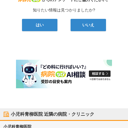
知りたい情報は見つかりましたか?
はい
いいえ
小児科青柳医院
近隣の病院・クリニック
小児科青柳医院