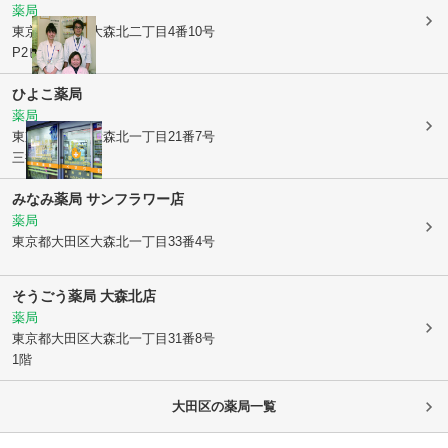
薬局
東京都大田区
大森北二丁目4番10号
P2ビル1階
ひよこ薬局
薬局
東京都大田区
大森北一丁目21番7号
三井ビル103号
みなみ薬局 サンフラワー店
薬局
東京都大田区
大森北一丁目33番4号
そうごう薬局 大森北店
薬局
東京都大田区
大森北一丁目31番8号
1階
大田区
の薬局一覧