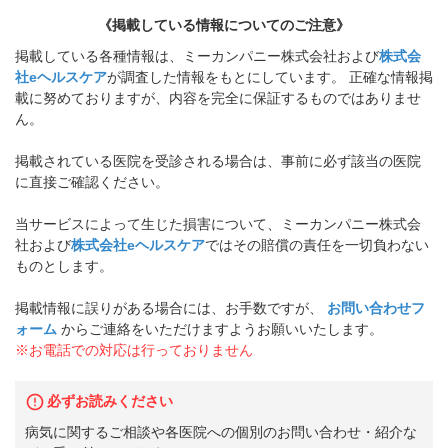
《掲載している情報についてのご注意》
掲載している各種情報は、ミーカンパニー株式会社および
株式会
社eヘルスケア
が調査した情報をもとにしています。 正確な情報掲
載に努めておりますが、内容を完全に保証するものではありませ
ん。
掲載されている医院を受診される場合は、事前に必ず該当の医院
に直接ご確認ください。
当サービスによって生じた損害について、ミーカンパニー株式会
社および
株式会社eヘルスケア
ではその賠償の責任を一切負わない
ものとします。
掲載情報に誤りがある場合には、お手数ですが、
お問い合わせフ
ォーム
からご連絡をいただけますようお願いいたします。
※お電話での対応は行っておりません
必ずお読みください
病気に関するご相談や各医院への個別のお問い合わせ・紹介な