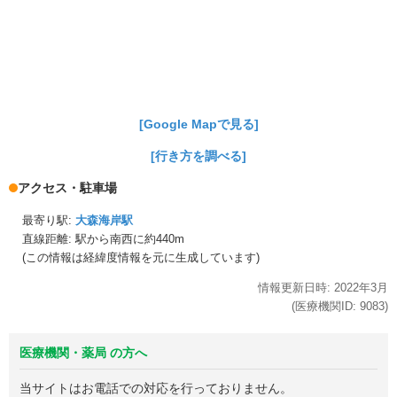
[Google Mapで見る]
[行き方を調べる]
アクセス・駐車場
最寄り駅:
大森海岸駅
直線距離: 駅から
南西に約440m
(この情報は経緯度情報を元に生成しています)
情報更新日時:
2022年
3月
(医療機関ID:
9083
)
医療機関・薬局 の方へ
当サイトはお電話での対応を行っておりません。