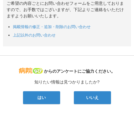
ご希望の内容ごとにお問い合わせフォームをご用意しておりま
すので、お手数ではございますが、下記よりご連絡をいただけ
ますようお願いいたします。
掲載情報の修正・追加・削除のお問い合わせ
上記以外のお問い合わせ
病院なび
からのアンケートにご協力ください。
知りたい情報は見つかりましたか?
はい
いいえ