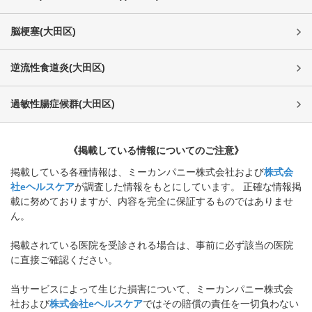
脳梗塞
(
大田区
)
逆流性食道炎
(
大田区
)
過敏性腸症候群
(
大田区
)
《掲載している情報についてのご注意》
掲載している各種情報は、ミーカンパニー株式会社および
株式会
社eヘルスケア
が調査した情報をもとにしています。 正確な情報掲
載に努めておりますが、内容を完全に保証するものではありませ
ん。
掲載されている医院を受診される場合は、事前に必ず該当の医院
に直接ご確認ください。
当サービスによって生じた損害について、ミーカンパニー株式会
社および
株式会社eヘルスケア
ではその賠償の責任を一切負わない