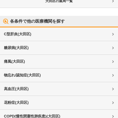
大田区
の薬局一覧
各条件で他の医療機関を探す
C型肝炎
(
大田区
)
糖尿病
(
大田区
)
痛風
(
大田区
)
物忘れ/認知症
(
大田区
)
高血圧
(
大田区
)
花粉症
(
大田区
)
COPD(慢性閉塞性肺疾患)
(
大田区
)