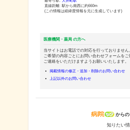
最寄り駅:
大井町駅
直線距離: 駅から
南西に約660m
(この情報は経緯度情報を元に生成しています)
医療機関・薬局 の方へ
当サイトはお電話での対応を行っておりません
ご希望の内容ごとにお問い合わせフォームをご
ご連絡をいただけますようお願いいたします。
掲載情報の修正・追加・削除のお問い合わせ
上記以外のお問い合わせ
病院な
からの
知りたい情