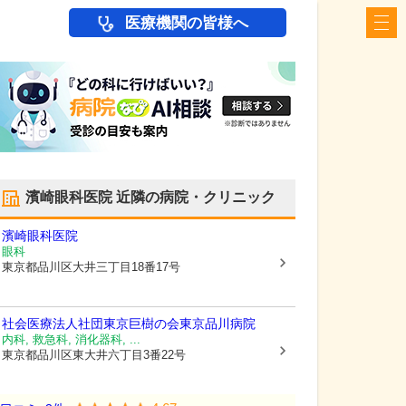
医療機関の皆様へ
濱崎眼科医院
近隣の病院・クリニック
濱崎眼科医院
眼科
東京都品川区
大井三丁目18番17号
社会医療法人社団東京巨樹の会東京品川病院
内科, 救急科, 消化器科, ...
東京都品川区
東大井六丁目3番22号