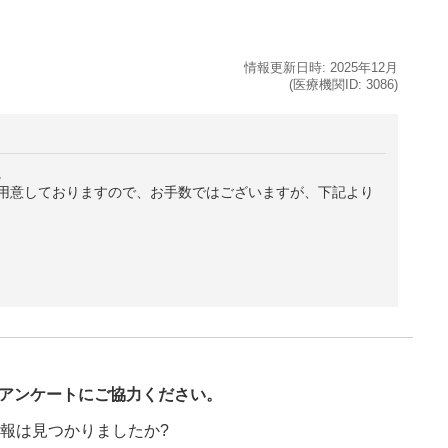
情報更新日時:
2025年
12月
(医療機関ID:
3086
)
。
用意しておりますので、お手数ではございますが、下記より
び
アンケートにご協力ください。
報は見つかりましたか?