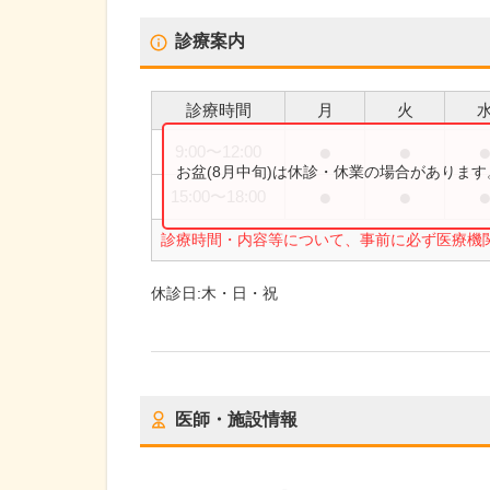
診療案内
診療時間
月
火
●
●
9:00
〜
12:00
お盆(8月中旬)は休診・休業の場合がありま
●
●
15:00
〜
18:00
診療時間・内容等について、事前に必ず医療機
休診日:
木・日・祝
医師・施設情報