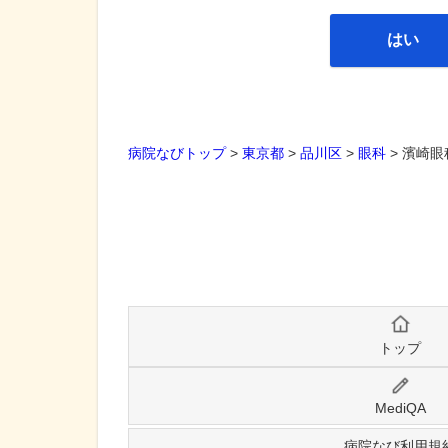
はい
病院なびトップ
>
東京都
>
品川区
>
眼科
>
濱崎眼
トップ
MediQA
病院なび利用規