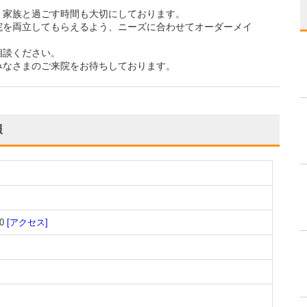
、家族と過ごす時間も大切にしております。
院を両立してもらえるよう、ニーズに合わせてオーダーメイ
相談ください。
みなさまのご来院をお待ちしております。
報
0
[アクセス]