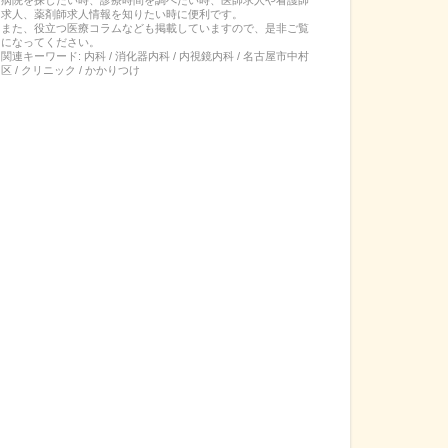
求人、薬剤師求人情報を知りたい時に便利です。
また、役立つ医療コラムなども掲載していますので、是非ご覧
になってください。
関連キーワード:
内科 / 消化器内科 / 内視鏡内科 / 名古屋市中村
区 / クリニック / かかりつけ