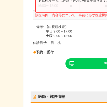
お盆(8月中旬)は休診・休業の場合がありま
●
16:00
〜
18:00
診療時間・内容等について、事前に必ず医療機
備考:
【内視鏡検査】
平日 9:00～17:00
土曜 9:00～15:00
休診日:
火、日、祝
予約・受付
医師・施設情報