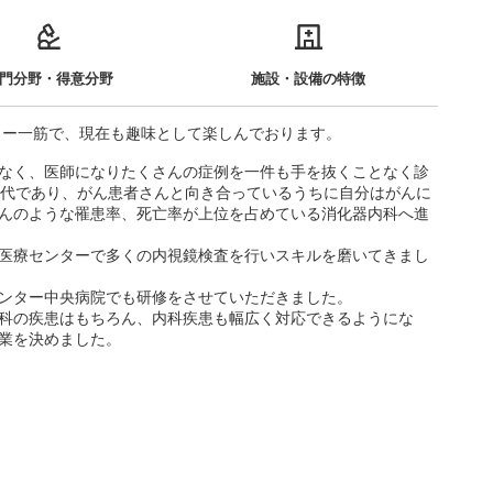
門分野・得意分野
施設・設備の特徴
カー一筋で、現在も趣味として楽しんでおります。
なく、医師になりたくさんの症例を一件も手を抜くことなく診
時代であり、がん患者さんと向き合っているうちに自分はがんに
んのような罹患率、死亡率が上位を占めている消化器内科へ進
医療センターで多くの内視鏡検査を行いスキルを磨いてきまし
ンター中央病院でも研修をさせていただきました。
科の疾患はもちろん、内科疾患も幅広く対応できるようにな
業を決めました。