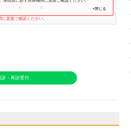
す。来院前に必ず医療機関に直接ご確認ください。
●
●
●
×閉じる
関に直接ご確認ください。
初診・再診受付