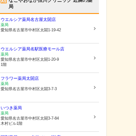
なごやおなか恒川クリニック
近隣の薬
局
ウエルシア薬局名古屋太閤店
薬局
愛知県名古屋市中村区
太閤1-19-42
ウエルシア薬局名駅医療モール店
薬局
愛知県名古屋市中村区
太閤1-20-9
1階
フラワー薬局太閤店
薬局
愛知県名古屋市中村区
太閤3-7-3
いつき薬局
薬局
愛知県名古屋市中村区
太閤3-7-84
木村ビル1階