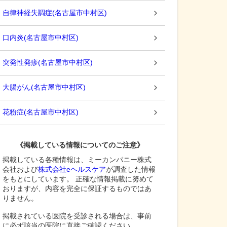
自律神経失調症
(
名古屋市中村区
)
口内炎
(
名古屋市中村区
)
突発性発疹
(
名古屋市中村区
)
大腸がん
(
名古屋市中村区
)
花粉症
(
名古屋市中村区
)
《掲載している情報についてのご注意》
掲載している各種情報は、ミーカンパニー株式
会社および
株式会社eヘルスケア
が調査した情報
をもとにしています。 正確な情報掲載に努めて
おりますが、内容を完全に保証するものではあ
りません。
掲載されている医院を受診される場合は、事前
に必ず該当の医院に直接ご確認ください。