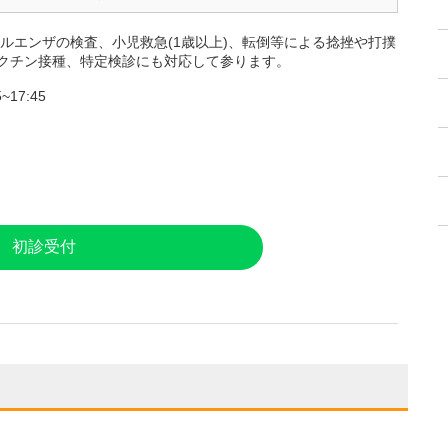
ルエンザの検査、小児救急(1歳以上)、転倒等による捻挫や打撲
クチン接種、特定検診にも対応して参ります。
~17:45
初診受付