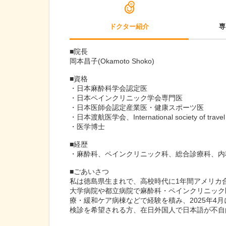
ドクター紹介
専
■院長
岡本昌子(Okamoto Shoko)
■資格
・日本麻酔科学会認定医
・日本ペインクリニック学会専門医
・日本医師会認定産業医・健康スポーツ医
・日本渡航医学会、International society of travel
・医学博士
■経歴
・麻酔科、ペインクリニック科、総合診療科、内
■ごあいさつ
私は徳島県生まれで、高校時代に1年間アメリカ
大学病院や都立病院で麻酔科・ペインクリニック
療・緩和ケア病棟などで経験を積み、2025年4
検診を希望される方、在日外国人で日本語が不自