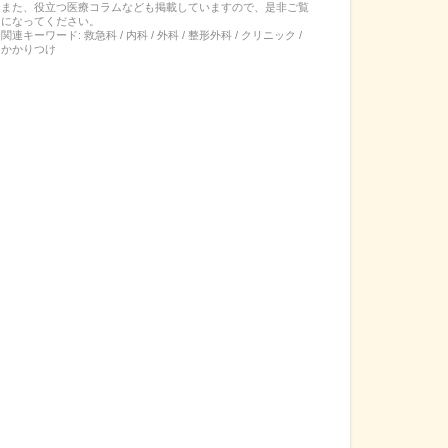
また、役立つ医療コラムなども掲載していますので、是非ご覧
になってください。
関連キーワード:
救急科 / 内科 / 外科 / 整形外科 / クリニック /
かかりつけ