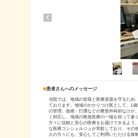
患者さんへのメッセージ
当院では、地域の皆様と医療資源を守るため
ております。地域のかかりつけ医として、1
の管理、捻挫・打撲などの整形外科的なけが
く対応し、地域の救急医療の一端を担って参
方々に信頼と安心の医療をお届けできるよう
な医療コンシェルジュが常駐しており、その
人の方々にも、安心してご利用いただける体