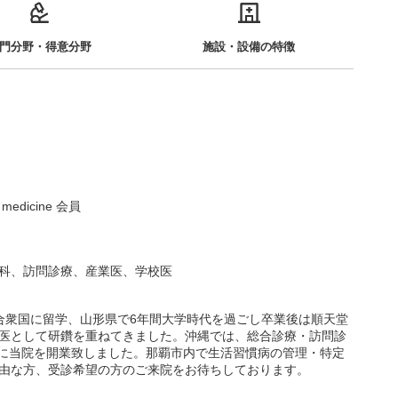
門分野・得意分野
施設・設備の特徴
 medicine 会員
科、訪問診療、産業医、学校医
合衆国に留学、山形県で6年間大学時代を過ごし卒業後は順天堂
医として研鑽を重ねてきました。沖縄では、総合診療・訪問診
月に当院を開業致しました。那覇市内で生活習慣病の管理・特定
由な方、受診希望の方のご来院をお待ちしております。