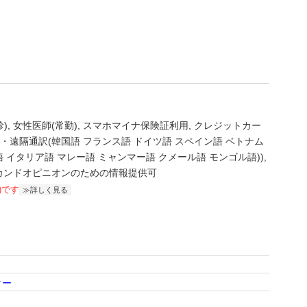
)
女性医師(常勤)
スマホマイナ保険証利用
クレジットカー
・遠隔通訳(韓国語 フランス語 ドイツ語 スペイン語 ベトナム
 イタリア語 マレー語 ミャンマー語 クメール語 モンゴル語))
カンドオピニオンのための情報提供可
)です
詳しく見る
ター