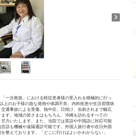
、「一次救急」における軽症患者様の受入れを積極的に行っ
歳以上のお子様の急な発熱や体調不良、内科疾患や生活習慣病
、交通事故による受傷、熱中症、日焼け、虫刺されまで幅広
ります。地域の皆さまはもちろん、沖縄を訪れるすべての
、尽力いたします。また、当院では英語や中国語に対応可能
他言語も機械や遠隔通訳可能です。外国人旅行者や在日外国
制を整えております。「どこに行けばよいかわからない」