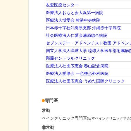
友愛医療センター
医療法人おもと会大浜第一病院
医療法人博愛会 牧港中央病院
日本赤十字社沖縄県支部 沖縄赤十字病院
社会医療法人仁愛会浦添総合病院
セブンスデー・アドベンチスト教団 アドベン
国立大学法人琉球大学 琉球大学医学部附属病
那覇セントラルクリニック
医療法人社団広恵会 春山記念病院
医療法人愛厚会 一色整形外科医院
医療法人社団広恵会 うめだ国際クリニック
専門医
常勤
ペインクリニック専門医
(日本ペインクリニック学会
非常勤