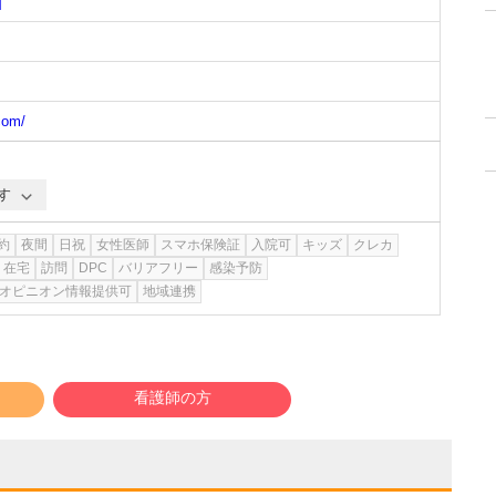
]
com/
す
約
夜間
日祝
女性医師
スマホ保険証
入院可
キッズ
クレカ
在宅
訪問
DPC
バリアフリー
感染予防
オピニオン情報提供可
地域連携
看護師の方