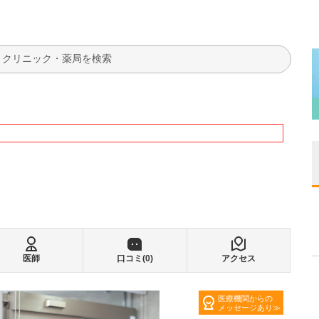
検索
医師
口コミ(
0
)
アクセス
医療機関からの
メッセージあり