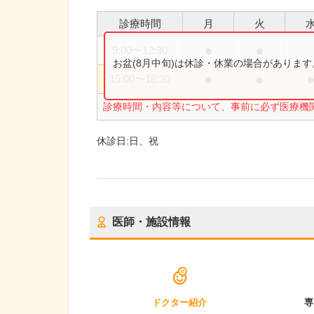
診療時間
月
火
●
●
9:00
〜
12:30
お盆(8月中旬)は休診・休業の場合がありま
●
●
15:00
〜
18:30
診療時間・内容等について、事前に必ず医療機
休診日:
日、祝
医師・施設情報
ドクター紹介
専