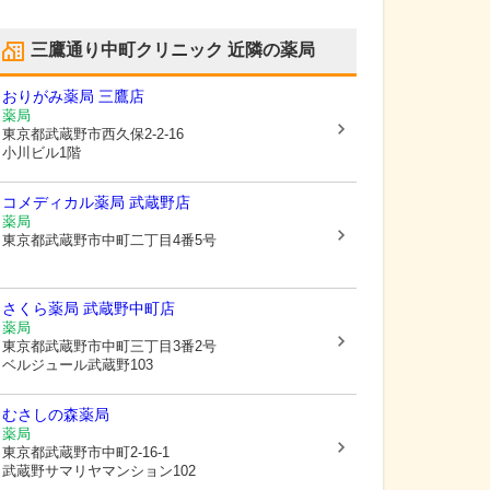
三鷹通り中町クリニック
近隣の薬局
おりがみ薬局 三鷹店
薬局
東京都武蔵野市
西久保2-2-16
小川ビル1階
コメディカル薬局 武蔵野店
薬局
東京都武蔵野市
中町二丁目4番5号
さくら薬局 武蔵野中町店
薬局
東京都武蔵野市
中町三丁目3番2号
ベルジュール武蔵野103
むさしの森薬局
薬局
東京都武蔵野市
中町2-16-1
武蔵野サマリヤマンション102