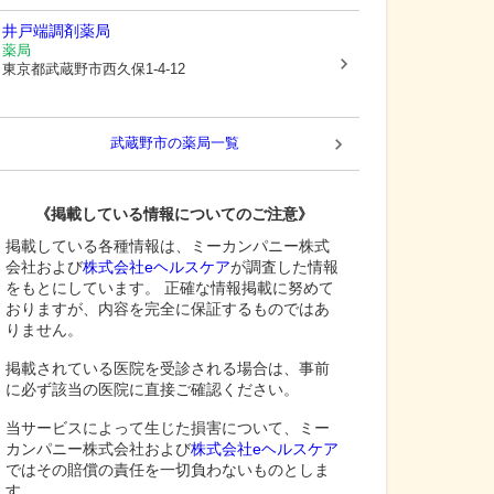
井戸端調剤薬局
薬局
東京都武蔵野市
西久保1-4-12
武蔵野市
の薬局一覧
《掲載している情報についてのご注意》
掲載している各種情報は、ミーカンパニー株式
会社および
株式会社eヘルスケア
が調査した情報
をもとにしています。 正確な情報掲載に努めて
おりますが、内容を完全に保証するものではあ
りません。
掲載されている医院を受診される場合は、事前
に必ず該当の医院に直接ご確認ください。
当サービスによって生じた損害について、ミー
カンパニー株式会社および
株式会社eヘルスケア
ではその賠償の責任を一切負わないものとしま
す。