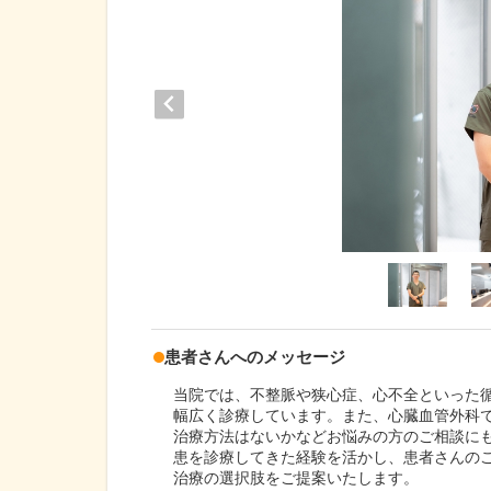
患者さんへのメッセージ
当院では、不整脈や狭心症、心不全といった
幅広く診療しています。また、心臓血管外科
治療方法はないかなどお悩みの方のご相談にも
患を診療してきた経験を活かし、患者さんの
治療の選択肢をご提案いたします。