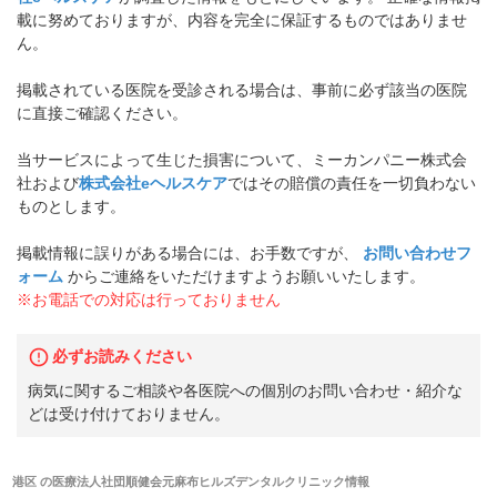
載に努めておりますが、内容を完全に保証するものではありませ
ん。
掲載されている医院を受診される場合は、事前に必ず該当の医院
に直接ご確認ください。
当サービスによって生じた損害について、ミーカンパニー株式会
社および
株式会社eヘルスケア
ではその賠償の責任を一切負わない
ものとします。
掲載情報に誤りがある場合には、お手数ですが、
お問い合わせフ
ォーム
からご連絡をいただけますようお願いいたします。
※お電話での対応は行っておりません
必ずお読みください
病気に関するご相談や各医院への個別のお問い合わせ・紹介な
どは受け付けておりません。
港区
の
医療法人社団順健会元麻布ヒルズデンタルクリニック
情報