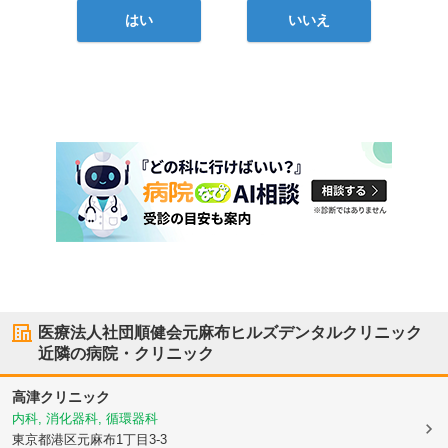
はい
いいえ
医療法人社団順健会元麻布ヒルズデンタルクリニック
近隣の病院・クリニック
高津クリニック
内科, 消化器科, 循環器科
東京都港区
元麻布1丁目3-3