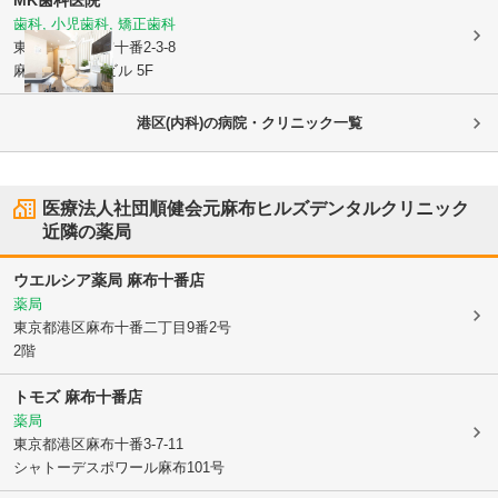
MK歯科医院
歯科, 小児歯科, 矯正歯科
東京都港区
麻布十番2-3-8
麻布十番OTMビル 5F
港区(内科)の病院・クリニック一覧
医療法人社団順健会元麻布ヒルズデンタルクリニック
近隣の薬局
ウエルシア薬局 麻布十番店
薬局
東京都港区
麻布十番二丁目9番2号
2階
トモズ 麻布十番店
薬局
東京都港区
麻布十番3-7-11
シャトーデスポワール麻布101号