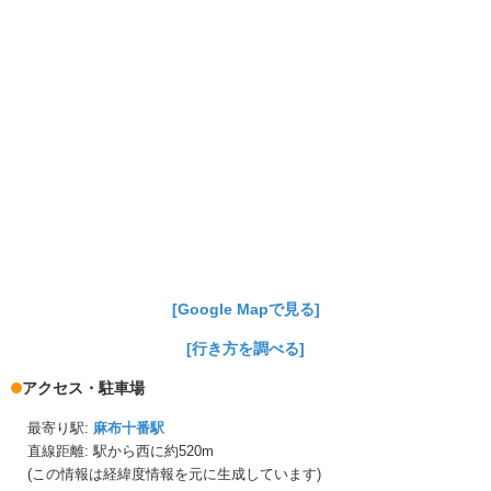
[Google Mapで見る]
[行き方を調べる]
アクセス・駐車場
最寄り駅:
麻布十番駅
直線距離: 駅から
西に約520m
(この情報は経緯度情報を元に生成しています)