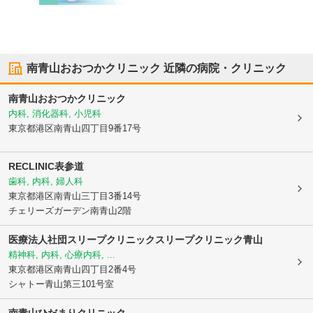
南青山おおつかクリニック
近隣の病院・クリニック
南青山おおつかクリニック
内科, 消化器科, 小児科
東京都港区
南青山四丁目9番17号
RECLINIC表参道
歯科, 内科, 婦人科
東京都港区
南青山三丁目3番14号
チェリーズガーデン南青山2階
医療法人社団スリープクリニックスリープクリニック青山
精神科, 内科, 心療内科, ...
東京都港区
南青山四丁目2番4号
シャトー青山第三101号室
南青山ひだまりクリニック