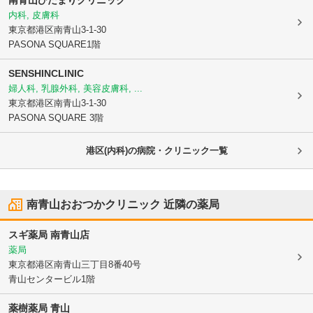
内科, 皮膚科
東京都港区
南青山3-1-30
PASONA SQUARE1階
SENSHINCLINIC
婦人科, 乳腺外科, 美容皮膚科, ...
東京都港区
南青山3-1-30
PASONA SQUARE 3階
港区(内科)の病院・クリニック一覧
南青山おおつかクリニック
近隣の薬局
スギ薬局 南青山店
薬局
東京都港区
南青山三丁目8番40号
青山センタービル1階
薬樹薬局 青山