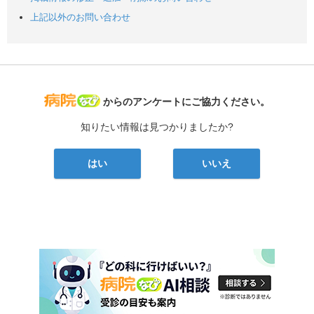
上記以外のお問い合わせ
病院なび
からのアンケートにご協力ください。
知りたい情報は見つかりましたか?
はい
いいえ