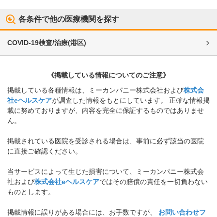
各条件で他の医療機関を探す
COVID-19検査/治療
(
港区
)
《掲載している情報についてのご注意》
掲載している各種情報は、ミーカンパニー株式会社および
株式会
社eヘルスケア
が調査した情報をもとにしています。 正確な情報掲
載に努めておりますが、内容を完全に保証するものではありませ
ん。
掲載されている医院を受診される場合は、事前に必ず該当の医院
に直接ご確認ください。
当サービスによって生じた損害について、ミーカンパニー株式会
社および
株式会社eヘルスケア
ではその賠償の責任を一切負わない
ものとします。
掲載情報に誤りがある場合には、お手数ですが、
お問い合わせフ