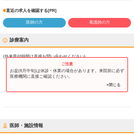
直近の求人を確認する
[PR]
医師の方
看護師の方
診療案内
(
外来受付時間
は直接お問い合わせください)
お盆(8月中旬)は休診・休業の場合があります。来院前に必ず
医療機関に直接ご確認ください。
×閉じる
医師・施設情報