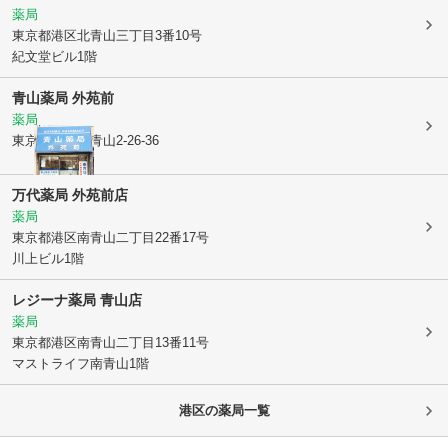
薬局
東京都港区
北青山三丁目3番10号
紀文堂ビル1階
青山薬局 外苑前
薬局
東京都港区
南青山2-26-36
万代薬局 外苑前店
薬局
東京都港区
南青山二丁目22番17号
川上ビル1階
レジーナ薬局 青山店
薬局
東京都港区
南青山二丁目13番11号
マストライフ南青山1階
港区
の薬局一覧