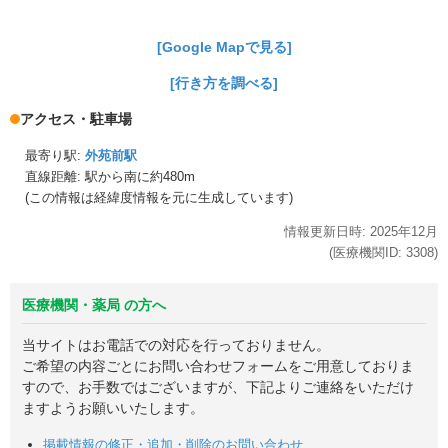
[Google Mapで見る]
[行き方を調べる]
アクセス・駐車場
最寄り駅:
外苑前駅
直線距離: 駅から
南に約480m
(この情報は経緯度情報を元に生成しています)
情報更新日時:
2025年
12月
(医療機関ID:
3308
)
医療機関・薬局 の方へ
当サイトはお電話での対応を行っておりません。
ご希望の内容ごとにお問い合わせフォームをご用意しておりま
すので、お手数ではございますが、下記よりご連絡をいただけ
ますようお願いいたします。
掲載情報の修正・追加・削除のお問い合わせ