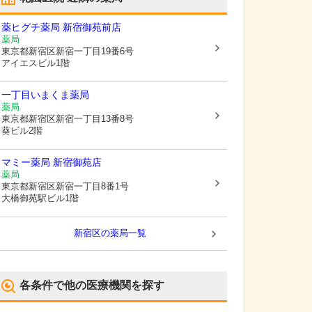
薬ヒグチ薬局 新宿御苑前店
薬局
東京都新宿区
新宿一丁目19番6号
アイエスビル1階
一丁目いまくま薬局
薬局
東京都新宿区
新宿一丁目13番8号
葵ビル2階
マミー薬局 新宿御苑店
薬局
東京都新宿区
新宿一丁目8番1号
大橋御苑駅ビル1階
新宿区
の薬局一覧
各条件で他の医療機関を探す