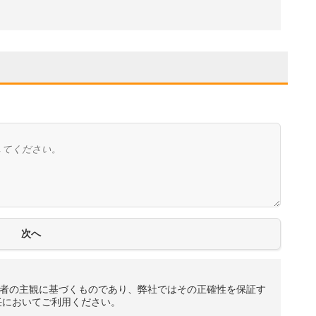
者の主観に基づくものであり、弊社ではその正確性を保証す
任においてご利用ください。