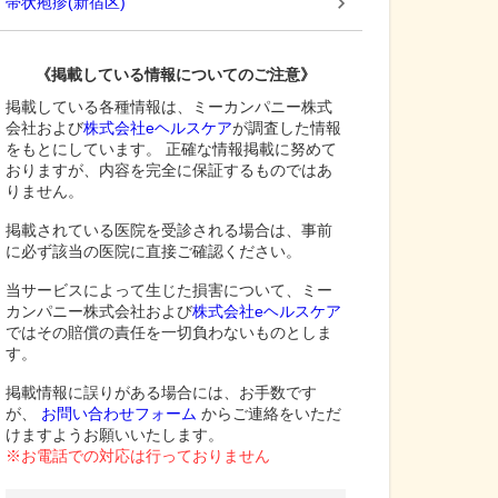
帯状疱疹
(
新宿区
)
《掲載している情報についてのご注意》
掲載している各種情報は、ミーカンパニー株式
会社および
株式会社eヘルスケア
が調査した情報
をもとにしています。 正確な情報掲載に努めて
おりますが、内容を完全に保証するものではあ
りません。
掲載されている医院を受診される場合は、事前
に必ず該当の医院に直接ご確認ください。
当サービスによって生じた損害について、ミー
カンパニー株式会社および
株式会社eヘルスケア
ではその賠償の責任を一切負わないものとしま
す。
掲載情報に誤りがある場合には、お手数です
が、
お問い合わせフォーム
からご連絡をいただ
けますようお願いいたします。
※お電話での対応は行っておりません