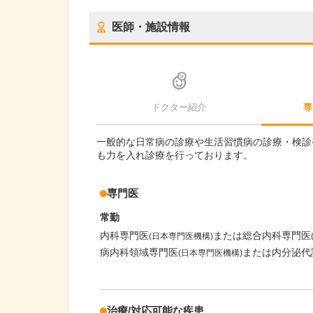
医師・施設情報
ドクター紹介
専
一般的な日常病の診療や生活習慣病の診療・検診
も力を入れ診療を行っております。
専門医
常勤
内科専門医
または総合内科専門医
(日本専門医機構)
病内科領域専門医
または内分泌代
(日本専門医機構)
治療/対応可能な疾患