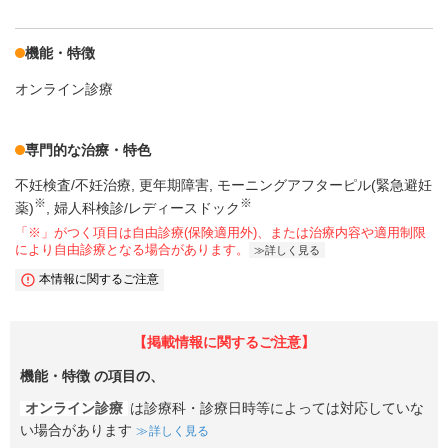
機能・特徴
オンライン診療
専門的な治療・特色
不妊検査/不妊治療
更年期障害
モーニングアフターピル(緊急避妊
※
※
薬)
婦人科検診/レディースドック
「※」がつく項目は自由診療(保険適用外)、または治療内容や適用制限
により自由診療となる場合があります。
詳しく見る
本情報に関するご注意
【掲載情報に関するご注意】
機能・特徴
の項目の、
オンライン診療
は診療科・診療日時等によっては対応していな
い場合があります
詳しく見る