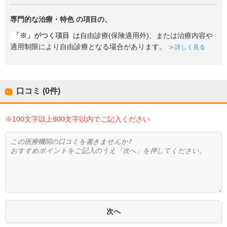
専門的な治療・特色
の項目の、
「※」がつく項目
は自由診療(保険適用外)、または治療内容や
適用制限により自由診療となる場合があります。
詳しく見る
口コミ (0件)
※100文字以上800文字以内でご記入ください