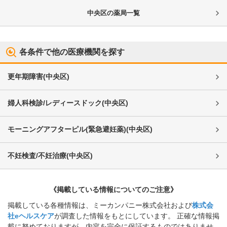
中央区
の薬局一覧
各条件で他の医療機関を探す
更年期障害
(
中央区
)
婦人科検診/レディースドック
(
中央区
)
モーニングアフターピル(緊急避妊薬)
(
中央区
)
不妊検査/不妊治療
(
中央区
)
《掲載している情報についてのご注意》
掲載している各種情報は、ミーカンパニー株式会社および
株式会
社eヘルスケア
が調査した情報をもとにしています。 正確な情報掲
載に努めておりますが、内容を完全に保証するものではありませ