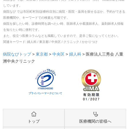
しています。
病院なび では市区町村別/診療科目別に病院・医院・薬局を探せるほか、予約ができる
医療機関や、キーワードでの検索も可能です。
病院を探したい時、診療時間を調べたい時、医師求人や看護師求人、薬剤師求人情報
を知りたい時に便利です。
また、役立つ医療コラムなども掲載していますので、是非ご覧になってください。
関連キーワード:
婦人科 / 東京都 / 中央区 / クリニック / かかりつけ
病院なびトップ
>
東京都
>
中央区
>
婦人科
>
医療法人三秀会 八重
洲中央クリニック
プライバシーマークについて
トップ
医療機関の皆様へ