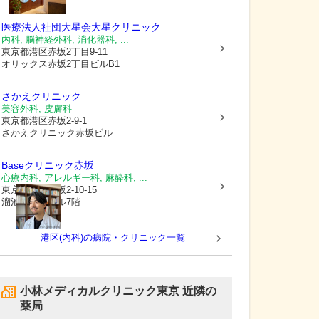
医療法人社団大星会
大星クリニック
内科, 脳神経外科, 消化器科, ...
東京都港区
赤坂2丁目9-11
オリックス赤坂2丁目ビルB1
さかえクリニック
美容外科, 皮膚科
東京都港区
赤坂2-9-1
さかえクリニック赤坂ビル
Baseクリニック赤坂
心療内科, アレルギー科, 麻酔科, ...
東京都港区
赤坂2-10-15
溜池ミツワビル7階
港区(内科)の病院・クリニック一覧
小林メディカルクリニック東京
近隣の
薬局