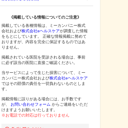
《掲載している情報についてのご注意》
掲載している各種情報は、ミーカンパニー株式
会社および
株式会社eヘルスケア
が調査した情報
をもとにしています。 正確な情報掲載に努めて
おりますが、内容を完全に保証するものではあ
りません。
掲載されている医院を受診される場合は、事前
に必ず該当の医院に直接ご確認ください。
当サービスによって生じた損害について、ミー
カンパニー株式会社および
株式会社eヘルスケア
ではその賠償の責任を一切負わないものとしま
す。
掲載情報に誤りがある場合には、お手数です
が、
お問い合わせフォーム
からご連絡をいただ
けますようお願いいたします。
※お電話での対応は行っておりません