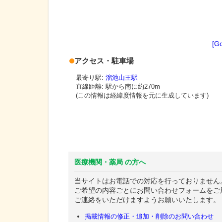
[G
アクセス・駐車場
最寄り駅:
溜池山王駅
直線距離: 駅から
南に約270m
(この情報は経緯度情報を元に生成しています)
医療機関・薬局 の方へ
当サイトはお電話での対応を行っておりません
ご希望の内容ごとにお問い合わせフォームをご
ご連絡をいただけますようお願いいたします。
掲載情報の修正・追加・削除のお問い合わせ