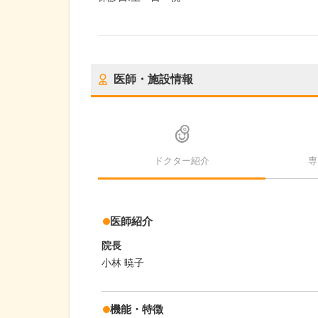
医師・施設情報
ドクター紹介
専
医師紹介
院長
小林 暁子
機能・特徴