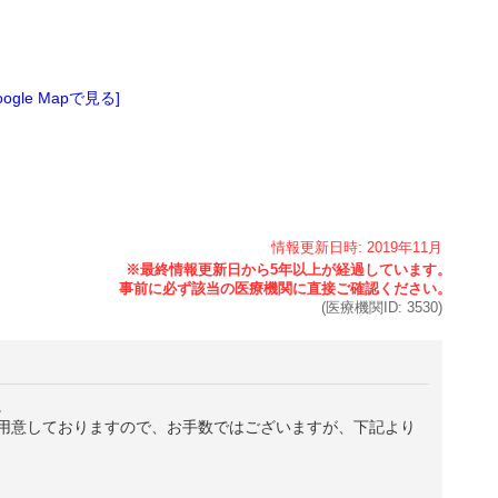
oogle Mapで見る]
情報更新日時:
2019年
11月
(医療機関ID:
3530
)
。
用意しておりますので、お手数ではございますが、下記より