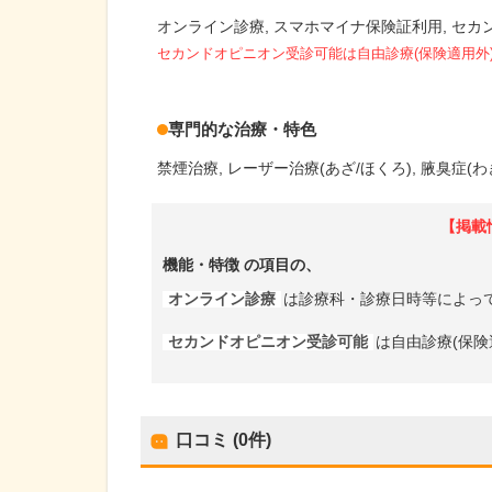
オンライン診療
スマホマイナ保険証利用
セカ
セカンドオピニオン受診可能
は自由診療(保険適用外
専門的な治療・特色
禁煙治療
レーザー治療(あざ/ほくろ)
腋臭症(わ
【掲載
機能・特徴
の項目の、
オンライン診療
は診療科・診療日時等によっ
セカンドオピニオン受診可能
は自由診療(保険
口コミ (0件)