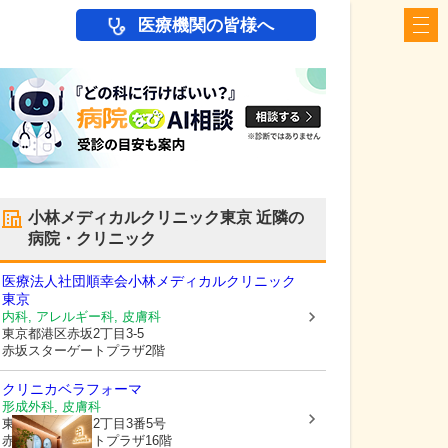
医療機関の皆様へ
小林メディカルクリニック東京
近隣の
病院・クリニック
医療法人社団順幸会
小林メディカルクリニック
東京
内科, アレルギー科, 皮膚科
東京都港区
赤坂2丁目3-5
赤坂スターゲートプラザ2階
クリニカベラフォーマ
形成外科, 皮膚科
東京都港区
赤坂2丁目3番5号
赤坂スターゲートプラザ16階