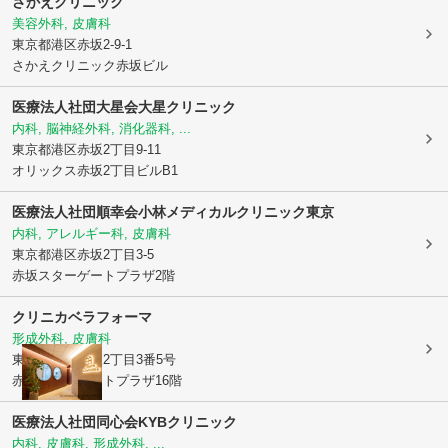
さかえクリニック
美容外科, 皮膚科
東京都港区
赤坂2-9-1
さかえクリニック赤坂ビル
医療法人社団大星会
大星クリニック
内科, 脳神経外科, 消化器科, ...
東京都港区
赤坂2丁目9-11
オリックス赤坂2丁目ビルB1
医療法人社団順幸会
小林メディカルクリニック東京
内科, アレルギー科, 皮膚科
東京都港区
赤坂2丁目3-5
赤坂スターゲートプラザ2階
クリニカベラフォーマ
形成外科, 皮膚科
東京都港区
赤坂2丁目3番5号
赤坂スターゲートプラザ16階
医療法人社団同心会KYBクリニック
内科, 皮膚科, 形成外科, ...