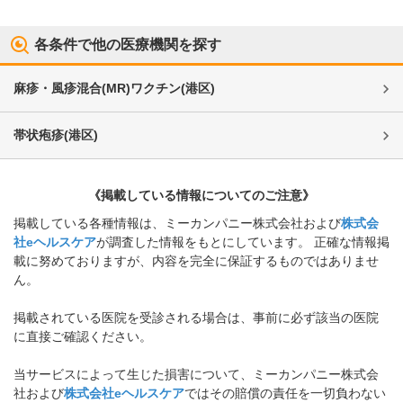
各条件で他の医療機関を探す
麻疹・風疹混合(MR)ワクチン
(
港区
)
帯状疱疹
(
港区
)
《掲載している情報についてのご注意》
掲載している各種情報は、ミーカンパニー株式会社および
株式会
社eヘルスケア
が調査した情報をもとにしています。 正確な情報掲
載に努めておりますが、内容を完全に保証するものではありませ
ん。
掲載されている医院を受診される場合は、事前に必ず該当の医院
に直接ご確認ください。
当サービスによって生じた損害について、ミーカンパニー株式会
社および
株式会社eヘルスケア
ではその賠償の責任を一切負わない