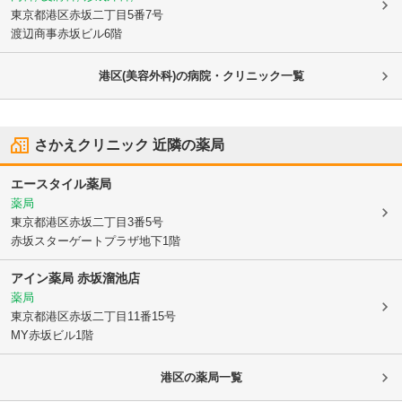
東京都港区
赤坂二丁目5番7号
渡辺商事赤坂ビル6階
港区(美容外科)の病院・クリニック一覧
さかえクリニック
近隣の薬局
エースタイル薬局
薬局
東京都港区
赤坂二丁目3番5号
赤坂スターゲートプラザ地下1階
アイン薬局 赤坂溜池店
薬局
東京都港区
赤坂二丁目11番15号
MY赤坂ビル1階
港区
の薬局一覧