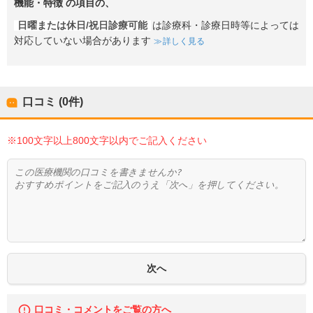
機能・特徴
の項目の、
日曜または休日/祝日診療可能
は診療科・診療日時等によっては
対応していない場合があります
詳しく見る
口コミ (0件)
※100文字以上800文字以内でご記入ください
口コミ・コメントをご覧の方へ