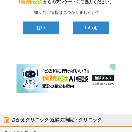
病院なび
からのアンケートにご協力ください。
知りたい情報は見つかりましたか?
はい
いいえ
さかえクリニック
近隣の病院・クリニック