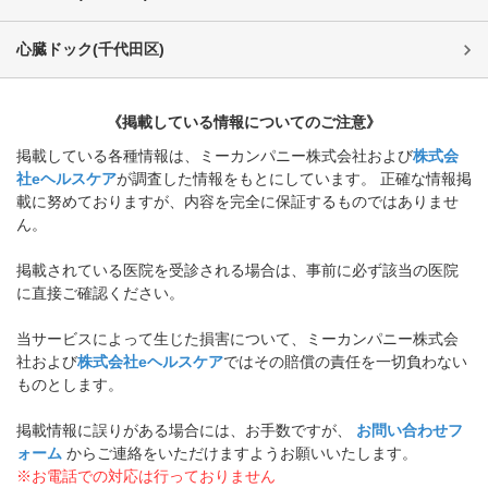
心臓ドック
(
千代田区
)
《掲載している情報についてのご注意》
掲載している各種情報は、ミーカンパニー株式会社および
株式会
社eヘルスケア
が調査した情報をもとにしています。 正確な情報掲
載に努めておりますが、内容を完全に保証するものではありませ
ん。
掲載されている医院を受診される場合は、事前に必ず該当の医院
に直接ご確認ください。
当サービスによって生じた損害について、ミーカンパニー株式会
社および
株式会社eヘルスケア
ではその賠償の責任を一切負わない
ものとします。
掲載情報に誤りがある場合には、お手数ですが、
お問い合わせフ
ォーム
からご連絡をいただけますようお願いいたします。
※お電話での対応は行っておりません