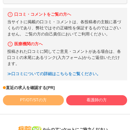
口コミ・コメントをご覧の方へ
当サイトに掲載の口コミ・コメントは、各投稿者の主観に基づ
くものであり、弊社ではその正確性を保証するものではござい
ません。 ご覧の方の自己責任においてご利用ください。
医療機関の方へ
投稿された口コミに関してご意見・コメントがある場合は、各
口コミの末尾にあるリンク(入力フォーム)からご返信いただけ
ます。
≫口コミについての詳細はこちらをご覧ください。
直近の求人を確認する
[PR]
PT/OT/STの方
看護師の方
病院なび
からのアンケートにご協力ください。