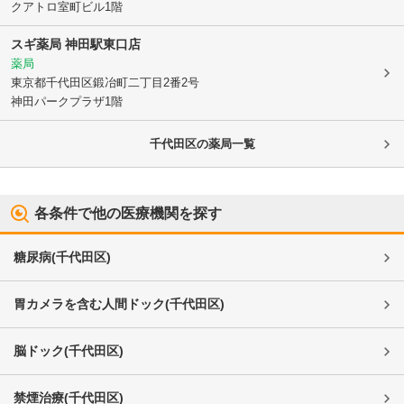
クアトロ室町ビル1階
スギ薬局 神田駅東口店
薬局
東京都千代田区
鍛冶町二丁目2番2号
神田パークプラザ1階
千代田区
の薬局一覧
各条件で他の医療機関を探す
糖尿病
(
千代田区
)
胃カメラを含む人間ドック
(
千代田区
)
脳ドック
(
千代田区
)
禁煙治療
(
千代田区
)