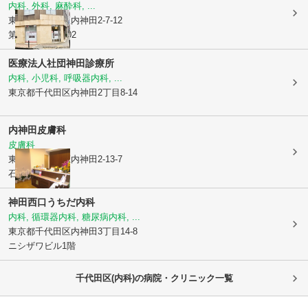
内科, 外科, 麻酔科, ...
東京都千代田区
内神田2-7-12
第一電建ビル102
医療法人社団
神田診療所
内科, 小児科, 呼吸器内科, ...
東京都千代田区
内神田2丁目8-14
内神田皮膚科
皮膚科
東京都千代田区
内神田2-13-7
石原ビル1階
神田西口うちだ内科
内科, 循環器内科, 糖尿病内科, ...
東京都千代田区
内神田3丁目14-8
ニシザワビル1階
千代田区(内科)の病院・クリニック一覧