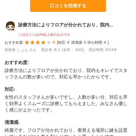
口コミを投稿する
診療方法によりフロアが分かれており、院内...
この口コミは1年以上前のものです
4
おすすめ度:
[
対応:
4
清潔感:
3
待ち時間:
4
]
投稿者: しょん さん
受診者: 本人 (女性・ 20代)
受診時期: 2014年
おすすめ度
:
診療方法によりフロアが分かれており、院内もキレイでスタ
ッフさんの数が多いので、対応も早かったからです。
対応
:
女性のスタッフさんが多いですし、人数が多い分、対応も早
く効率よくスムーズに診療してもらえました。みなさん優し
く感じがよかったです。
清潔感
:
綺麗です。フロアが分かれており、着替える場所に鍵を設置