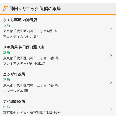
神田クリニック
近隣の薬局
さくら薬局 内神田店
薬局
東京都千代田区
内神田二丁目4番1号
神田メディカルビル1階
スギ薬局 神田西口通り店
薬局
東京都千代田区
内神田二丁目10番7号
プレミアステージ内神田1階
ニシザワ薬局
薬局
東京都千代田区
内神田三丁目14番8号
ニシザワビル1階
アイ調剤薬局
薬局
東京都中央区
日本橋室町四丁目1番6号