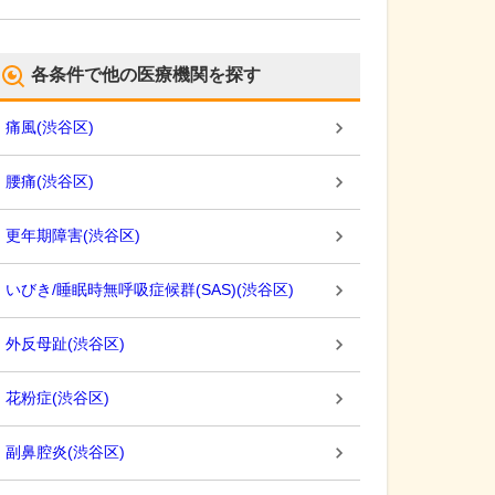
各条件で他の医療機関を探す
痛風
(
渋谷区
)
腰痛
(
渋谷区
)
更年期障害
(
渋谷区
)
いびき/睡眠時無呼吸症候群(SAS)
(
渋谷区
)
外反母趾
(
渋谷区
)
花粉症
(
渋谷区
)
副鼻腔炎
(
渋谷区
)