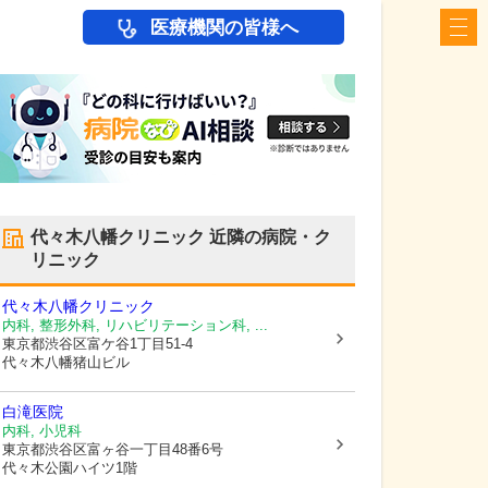
医療機関の皆様へ
代々木八幡クリニック
近隣の病院・ク
リニック
代々木八幡クリニック
内科, 整形外科, リハビリテーション科, ...
東京都渋谷区
富ケ谷1丁目51-4
代々木八幡猪山ビル
白滝医院
内科, 小児科
東京都渋谷区
富ヶ谷一丁目48番6号
代々木公園ハイツ1階