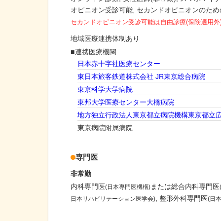
オピニオン受診可能
セカンドオピニオンのため
セカンドオピニオン受診可能
は自由診療(保険適用外
地域医療連携体制あり
連携医療機関
日本赤十字社医療センター
東日本旅客鉄道株式会社 JR東京総合病院
東京科学大学病院
東邦大学医療センター大橋病院
地方独立行政法人東京都立病院機構東京都立
東京病院附属病院
専門医
非常勤
内科専門医
または総合内科専門医
(日本専門医機構)
整形外科専門医
日本リハビリテーション医学会)
(日