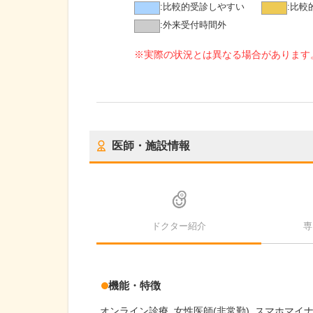
:
比較的受診しやすい
:
比較
:
外来受付時間外
※実際の状況とは異なる場合があります
医師・施設情報
ドクター紹介
専
機能・特徴
オンライン診療
女性医師(非常勤)
スマホマイ