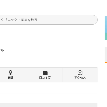
検索
ビル
医師
口コミ(
0
)
アクセス