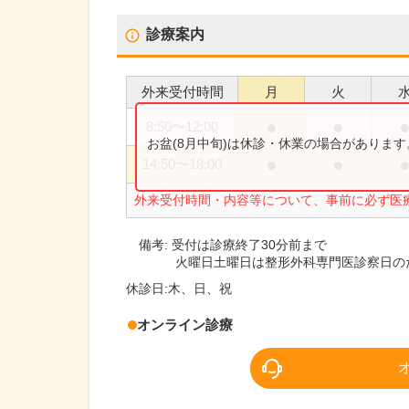
診療案内
外来受付時間
月
火
●
●
8:50
〜
12:00
お盆(8月中旬)は休診・休業の場合がありま
●
●
14:50
〜
18:00
外来受付時間・内容等について、事前に必ず医
備考:
受付は診療終了30分前まで
火曜日土曜日は整形外科専門医診察日の
休診日:
木、日、祝
オンライン診療