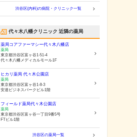
渋谷区(内科)の病院・クリニック一覧
代々木八幡クリニック
近隣の薬局
薬局コアファーマシー代々木八幡店
薬局
東京都渋谷区
富ヶ谷1-51-4
代々木八幡メディカルモール1F
ヒカリ薬局 代々木公園店
薬局
東京都渋谷区
富ヶ谷1-8-3
安達ビジネスパークビル1階
フィールド薬局代々木公園店
薬局
東京都渋谷区
富ヶ谷一丁目9番5号
FTビル1階
渋谷区
の薬局一覧