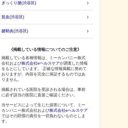
ぎっくり腰
(
渋谷区
)
貧血
(
渋谷区
)
腱鞘炎
(
渋谷区
)
《掲載している情報についてのご注意》
掲載している各種情報は、ミーカンパニー株式
会社および
株式会社eヘルスケア
が調査した情報
をもとにしています。 正確な情報掲載に努めて
おりますが、内容を完全に保証するものではあ
りません。
掲載されている医院を受診される場合は、事前
に必ず該当の医院に直接ご確認ください。
当サービスによって生じた損害について、ミー
カンパニー株式会社および
株式会社eヘルスケア
ではその賠償の責任を一切負わないものとしま
す。