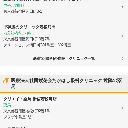
内科, 皮膚科
東京都新宿区
河田町8-1
甲状腺のクリニック若松河田
内分泌内科, 内科
東京都新宿区
河田町10番7号
グリーンヒルズ河田町301号室、302号室
新宿区(眼科)の病院・クリニック一覧
医療法人社団紫苑会たかはし眼科クリニック
近隣の薬
局
クリエイト薬局 新宿若松町店
薬局
東京都新宿区
若松町32番1号
プラザ小島屋1階