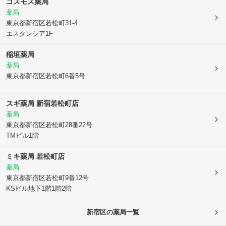
コスモス薬局
薬局
東京都新宿区
若松町31-4
エスタンシア1F
稲垣薬局
薬局
東京都新宿区
若松町6番5号
スギ薬局 新宿若松町店
薬局
東京都新宿区
若松町28番22号
TMビル1階
ミキ薬局 若松町店
薬局
東京都新宿区
若松町9番12号
KSビル地下1階1階2階
新宿区
の薬局一覧