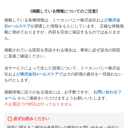
《掲載している情報についてのご注意》
掲載している各種情報は、ミーカンパニー株式会社および
株式会
社eヘルスケア
が調査した情報をもとにしています。 正確な情報掲
載に努めておりますが、内容を完全に保証するものではありませ
ん。
掲載されている医院を受診される場合は、事前に必ず該当の医院
に直接ご確認ください。
当サービスによって生じた損害について、ミーカンパニー株式会
社および
株式会社eヘルスケア
ではその賠償の責任を一切負わない
ものとします。
掲載情報に誤りがある場合には、お手数ですが、
お問い合わせフ
ォーム
からご連絡をいただけますようお願いいたします。
※お電話での対応は行っておりません
必ずお読みください
病気に関するご相談や各医院への個別のお問い合わせ・紹介な