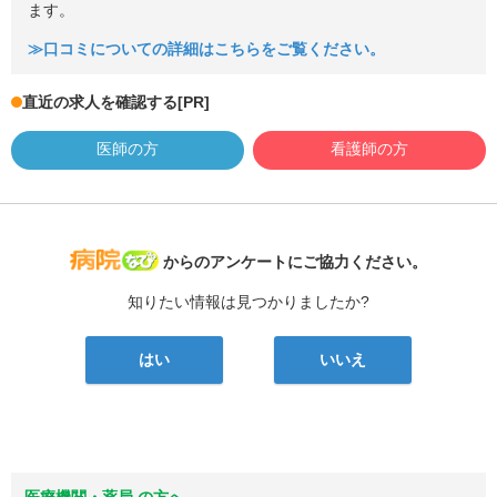
ます。
≫口コミについての詳細はこちらをご覧ください。
直近の求人を確認する
[PR]
医師の方
看護師の方
病院なび
からのアンケートにご協力ください。
知りたい情報は見つかりましたか?
はい
いいえ