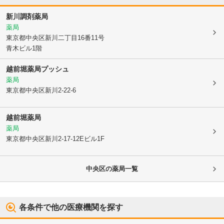
新川調剤薬局
薬局
東京都中央区
新川二丁目16番11号
青木ビル1階
越前堀薬局プッシュ
薬局
東京都中央区
新川2-22-6
越前堀薬局
薬局
東京都中央区
新川2-17-12Eビル1F
中央区
の薬局一覧
各条件で他の医療機関を探す