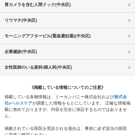
胃カメラを含む人間ドック
(
中央区
)
リウマチ
(
中央区
)
モーニングアフターピル(緊急避妊薬)
(
中央区
)
企業健診
(
中央区
)
女性医師のいる産科/婦人科
(
中央区
)
《掲載している情報についてのご注意》
掲載している各種情報は、ミーカンパニー株式会社および
株式会
社eヘルスケア
が調査した情報をもとにしています。 正確な情報掲
載に努めておりますが、内容を完全に保証するものではありませ
ん。
掲載されている医院を受診される場合は、事前に必ず該当の医院
に直接ご確認ください。