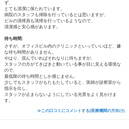
ず、
とても清潔に保たれています。
病院のスタッフも掃除を行っているとは思いますが、
ビルの清掃員も清掃を行っているようなので、
清潔感と安心感があります。
待ち時間
:
さすが、オフィスビル内のクリニックといっていいほど、嫌
な待ち時間がありません。
やはり、混んでいればそれなりに待ちますが、
スタッフの方がてきぱきと動いている事が目に見える環境な
ので、
最低限の待ち時間としか感じません。
少しでもスタッフがもたもたしていると、医師が診察室から
指示を出し、
スタッフが止まらないようにしている光景をよく見かけま
す。
≫この口コミにコメントする(医療機関の方向け)