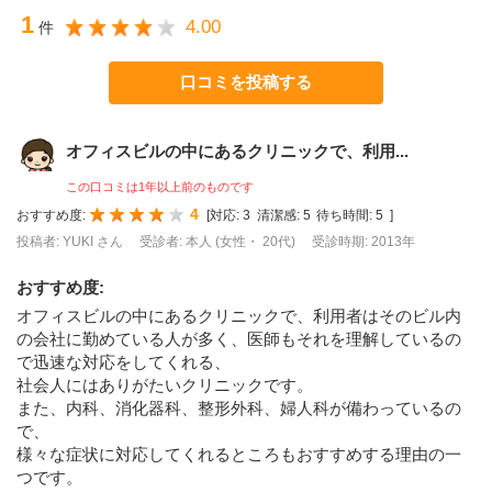
1
4.00
件
口コミを投稿する
オフィスビルの中にあるクリニックで、利用...
この口コミは1年以上前のものです
4
おすすめ度:
[
対応:
3
清潔感:
5
待ち時間:
5
]
投稿者: YUKI さん
受診者: 本人 (女性・ 20代)
受診時期: 2013年
おすすめ度
:
オフィスビルの中にあるクリニックで、利用者はそのビル内
の会社に勤めている人が多く、医師もそれを理解しているの
で迅速な対応をしてくれる、
社会人にはありがたいクリニックです。
また、内科、消化器科、整形外科、婦人科が備わっているの
で、
様々な症状に対応してくれるところもおすすめする理由の一
つです。