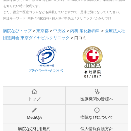
を知りたい時に便利です。
また、役立つ医療コラムなども掲載していますので、是非ご覧になってください。
関連キーワード:
内科 / 消化器科 / 婦人科 / 中央区 / クリニック / かかりつけ
病院なびトップ
>
東京都
>
中央区
>
内科
消化器内科
>
医療法人社
団進興会 東京ダイヤビルクリニック
>
口コミ
プライバシーマークについて
トップ
医療機関の皆様へ
MediQA
病院なびについて
病院なび利用規約
個人情報保護方針