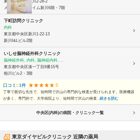
東京都中央区
新川2-28-2
メディカルプライム新川6階・7階
下町訪問クリニック
内科
東京都中央区
新川1-22-13
新川I&Lビル2階
いしせ脳神経外科クリニック
脳神経外科, 内科, 脳神経内科, ...
東京都中央区
湊一丁目8番15号
相川ビル2・3階
5
口コミ:
1
件
丁寧で親切な先生で、短時間で沢山の専門的な検査が受けられます。医療機器
が多く、専門的で、大学病院より、短時間で沢山の検査...
続きを読む
中央区(内科)の病院・クリニック一覧
東京ダイヤビルクリニック
近隣の薬局