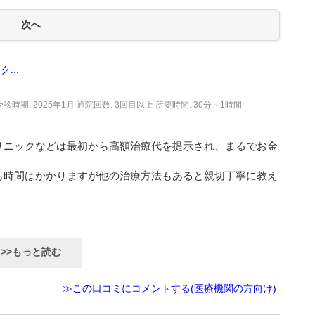
...
受診時期: 2025年1月
通院回数: 3回目以上
所要時間: 30分～1時間
リニックなどは最初から高額治療代を提示され、まるでお金
も時間はかかりますが他の治療方法もあると親切丁寧に教え
>>もっと読む
≫この口コミにコメントする(医療機関の方向け)