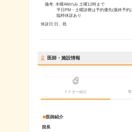
備考:
木曜AMのみ 土曜12時まで
平日PM・土曜診療は予約優先(最終予約は
臨時休診あり
休診日:
日、祝
医師・施設情報
ドクター紹介
専
医師紹介
院長