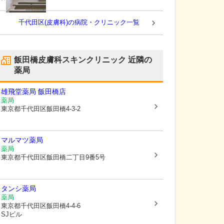
千代田区(皮膚科)の病院・クリニック一覧
飯田橋皮膚科スキンクリニック
近隣の
薬局
雄飛堂薬局 飯田橋店
薬局
東京都千代田区
飯田橋4-3-2
マルマツ薬局
薬局
東京都千代田区
飯田橋二丁目9番5号
タンシ薬局
薬局
東京都千代田区
飯田橋4-4-6
SJビル