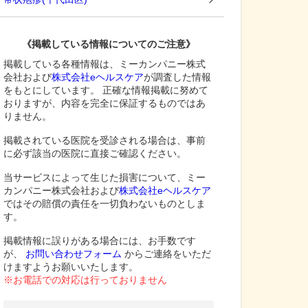
《掲載している情報についてのご注意》
掲載している各種情報は、ミーカンパニー株式
会社および
株式会社eヘルスケア
が調査した情報
をもとにしています。 正確な情報掲載に努めて
おりますが、内容を完全に保証するものではあ
りません。
掲載されている医院を受診される場合は、事前
に必ず該当の医院に直接ご確認ください。
当サービスによって生じた損害について、ミー
カンパニー株式会社および
株式会社eヘルスケア
ではその賠償の責任を一切負わないものとしま
す。
掲載情報に誤りがある場合には、お手数です
が、
お問い合わせフォーム
からご連絡をいただ
けますようお願いいたします。
※お電話での対応は行っておりません