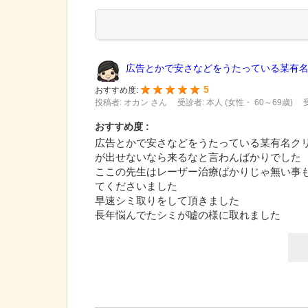
広告とかで安さなどをうたっている某有名ク
5
おすすめ度:
投稿者: オカン さん
受診者: 本人 (女性・ 60～69歳)
おすすめ度 :
広告とかで安さなどをうたっている某有名ク
が出せないなら来るなと言わんばかりでした
ここの先生はレーザー治療ばかりじゃ無い事
てくださいました
早速シミ取りをして頂きました
長年悩んでたシミが嘘の様に取れました