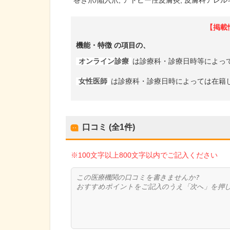
巻き爪/陥入爪
アトピー性皮膚炎
皮膚科アレル
【掲載
機能・特徴
の項目の、
オンライン診療
は診療科・診療日時等によっ
女性医師
は診療科・診療日時によっては在籍
口コミ (全
1
件)
※100文字以上800文字以内でご記入ください