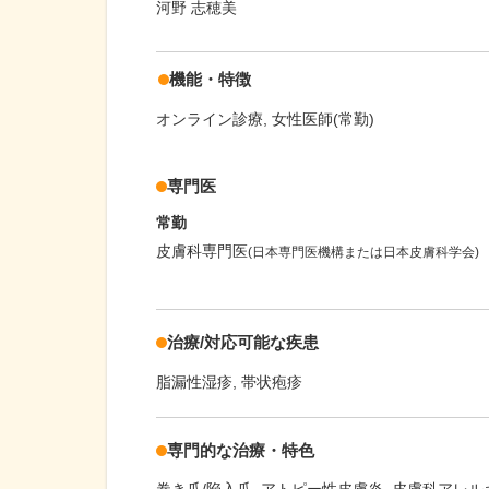
河野 志穂美
機能・特徴
オンライン診療
女性医師(常勤)
専門医
常勤
皮膚科専門医
(日本専門医機構または日本皮膚科学会)
治療/対応可能な疾患
脂漏性湿疹
帯状疱疹
専門的な治療・特色