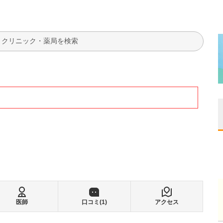
検索
医師
口コミ(
1
)
アクセス