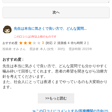
先生は本当に気さくで良い方で、どんな質問...
この口コミは1年以上前のものです
3
おすすめ度:
[
対応:
2
清潔感:
4
待ち時間:
2
]
投稿者: すみ さん
受診者: 本人 (女性・ 30代)
受診時期: 2015年
おすすめ度 :
先生は本当に気さくで良い方で、どんな質問でも分かりやすく
噛み砕いて回答してくれます。患者の希望を聞きながら治療方
針を考えてくださいます。
また、社会人にとっては夜遅くまでやっているのも大変助かり
ます。
>>もっと読む
≫この口コミにコメントする(医療機関の方向け)