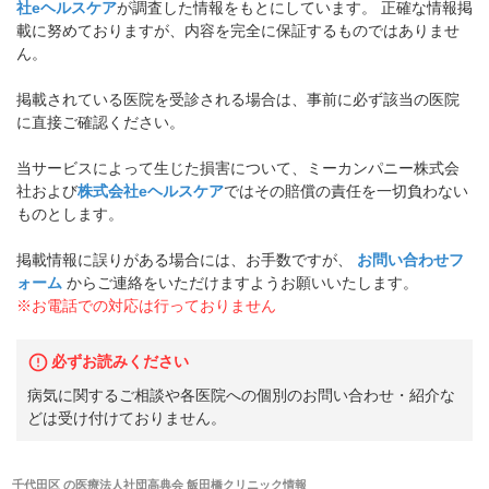
社eヘルスケア
が調査した情報をもとにしています。 正確な情報掲
載に努めておりますが、内容を完全に保証するものではありませ
ん。
掲載されている医院を受診される場合は、事前に必ず該当の医院
に直接ご確認ください。
当サービスによって生じた損害について、ミーカンパニー株式会
社および
株式会社eヘルスケア
ではその賠償の責任を一切負わない
ものとします。
掲載情報に誤りがある場合には、お手数ですが、
お問い合わせフ
ォーム
からご連絡をいただけますようお願いいたします。
※お電話での対応は行っておりません
必ずお読みください
病気に関するご相談や各医院への個別のお問い合わせ・紹介な
どは受け付けておりません。
千代田区
の
医療法人社団高典会 飯田橋クリニック
情報