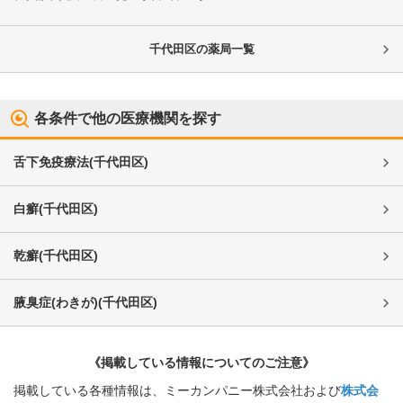
千代田区
の薬局一覧
各条件で他の医療機関を探す
舌下免疫療法
(
千代田区
)
白癬
(
千代田区
)
乾癬
(
千代田区
)
腋臭症(わきが)
(
千代田区
)
《掲載している情報についてのご注意》
掲載している各種情報は、ミーカンパニー株式会社および
株式会