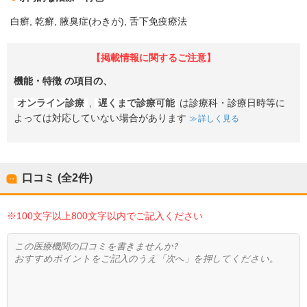
白癬
乾癬
腋臭症(わきが)
舌下免疫療法
【掲載情報に関するご注意】
機能・特徴
の項目の、
オンライン診療
,
遅くまで診療可能
は診療科・診療日時等に
よっては対応していない場合があります
詳しく見る
口コミ (全
2
件)
※100文字以上800文字以内でご記入ください