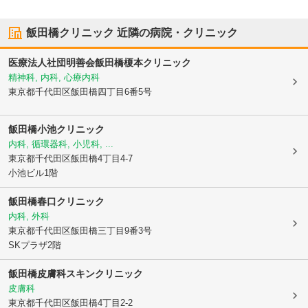
飯田橋クリニック
近隣の病院・クリニック
医療法人社団明善会飯田橋榎本クリニック
精神科, 内科, 心療内科
東京都千代田区
飯田橋四丁目6番5号
飯田橋小池クリニック
内科, 循環器科, 小児科, ...
東京都千代田区
飯田橋4丁目4-7
小池ビル1階
飯田橋春口クリニック
内科, 外科
東京都千代田区
飯田橋三丁目9番3号
SKプラザ2階
飯田橋皮膚科スキンクリニック
皮膚科
東京都千代田区
飯田橋4丁目2-2