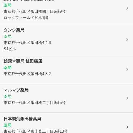
薬局
東京都千代田区
飯田橋四丁目6番9号
ロックフィールドビル1階
タンシ薬局
薬局
東京都千代田区
飯田橋4-4-6
SJビル
雄飛堂薬局 飯田橋店
薬局
東京都千代田区
飯田橋4-3-2
マルマツ薬局
薬局
東京都千代田区
飯田橋二丁目9番5号
日本調剤飯田橋薬局
薬局
東京都千代田区
富士見二丁目3番13号