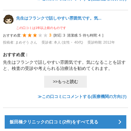
先生はフランクで話しやすい雰囲気です。気...
この口コミは1年以上前のものです
3
おすすめ度:
[
対応:
3
清潔感:
5
待ち時間:
4
]
投稿者: まめぞう さん
受診者: 本人 (女性・ 40代)
受診時期: 2012年
おすすめ度 :
先生はフランクで話しやすい雰囲気です。気になることを話す
と、検査の受診や考えられる治療法を勧めてくれます。
>>もっと読む
≫この口コミにコメントする(医療機関の方向け)
飯田橋クリニックの口コミ(2件)をすべて見る