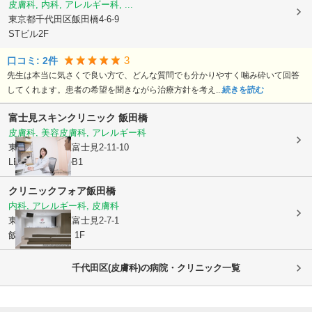
皮膚科, 内科, アレルギー科, ...
東京都千代田区
飯田橋4-6-9
STビル2F
3
口コミ:
2
件
先生は本当に気さくで良い方で、どんな質問でも分かりやすく噛み砕いて回答
してくれます。患者の希望を聞きながら治療方針を考え...
続きを読む
富士見スキンクリニック 飯田橋
皮膚科, 美容皮膚科, アレルギー科
東京都千代田区
富士見2-11-10
LEO飯田橋ビルB1
クリニックフォア飯田橋
内科, アレルギー科, 皮膚科
東京都千代田区
富士見2-7-1
飯田橋プラーノ 1F
千代田区(皮膚科)の病院・クリニック一覧