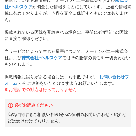
掲載している各種情報は、ミーカンパニー株式会社および
株式会
社eヘルスケア
が調査した情報をもとにしています。 正確な情報掲
載に努めておりますが、内容を完全に保証するものではありませ
ん。
掲載されている医院を受診される場合は、事前に必ず該当の医院
に直接ご確認ください。
当サービスによって生じた損害について、ミーカンパニー株式会
社および
株式会社eヘルスケア
ではその賠償の責任を一切負わない
ものとします。
掲載情報に誤りがある場合には、お手数ですが、
お問い合わせフ
ォーム
からご連絡をいただけますようお願いいたします。
※お電話での対応は行っておりません
必ずお読みください
病気に関するご相談や各医院への個別のお問い合わせ・紹介な
どは受け付けておりません。