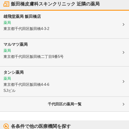
飯田橋皮膚科スキンクリニック
近隣の薬局
雄飛堂薬局 飯田橋店
薬局
東京都千代田区
飯田橋4-3-2
マルマツ薬局
薬局
東京都千代田区
飯田橋二丁目9番5号
タンシ薬局
薬局
東京都千代田区
飯田橋4-4-6
SJビル
千代田区
の薬局一覧
各条件で他の医療機関を探す