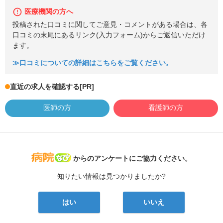
医療機関の方へ
投稿された口コミに関してご意見・コメントがある場合は、各
口コミの末尾にあるリンク(入力フォーム)からご返信いただけ
ます。
≫口コミについての詳細はこちらをご覧ください。
直近の求人を確認する
[PR]
医師の方
看護師の方
病院なび
からのアンケートにご協力ください。
知りたい情報は見つかりましたか?
はい
いいえ