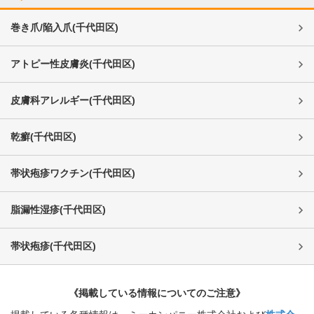
巻き爪/陥入爪
(
千代田区
)
アトピー性皮膚炎
(
千代田区
)
皮膚科アレルギー
(
千代田区
)
乾癬
(
千代田区
)
帯状疱疹ワクチン
(
千代田区
)
脂漏性湿疹
(
千代田区
)
帯状疱疹
(
千代田区
)
《掲載している情報についてのご注意》