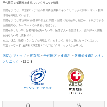
千代田区
の
飯田橋皮膚科スキンクリニック
情報
病院なび では、
東京都
千代田区
の
飯田橋皮膚科スキンクリニック
の
評判・求人・転職
情報を掲載しています。
病院なび では市区町村別/診療科目別に病院・医院・薬局を探せるほか、予約ができる
医療機関や、キーワードでの検索も可能です。
病院を探したい時、診療時間を調べたい時、医師求人や看護師求人、薬剤師求人情報
を知りたい時に便利です。
また、役立つ医療コラムなども掲載していますので、是非ご覧になってください。
関連キーワード:
皮膚科 / 東京都 / 千代田区 / クリニック / かかりつけ
病院なびトップ
>
東京都
>
千代田区
>
皮膚科
>
飯田橋皮膚科スキン
クリニック
>
口コミ
プライバシーマークについて