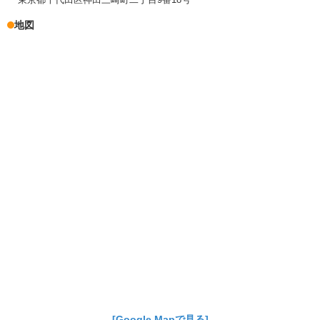
地図
[Google Mapで見る]