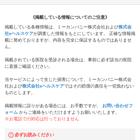
《掲載している情報についてのご注意》
掲載している各種情報は、ミーカンパニー株式会社および
株式会
社eヘルスケア
が調査した情報をもとにしています。 正確な情報掲
載に努めておりますが、内容を完全に保証するものではありませ
ん。
掲載されている医院を受診される場合は、事前に必ず該当の医院
に直接ご確認ください。
当サービスによって生じた損害について、ミーカンパニー株式会
社および
株式会社eヘルスケア
ではその賠償の責任を一切負わない
ものとします。
掲載情報に誤りがある場合には、お手数ですが、
お問い合わせフ
ォーム
からご連絡をいただけますようお願いいたします。
※お電話での対応は行っておりません
必ずお読みください