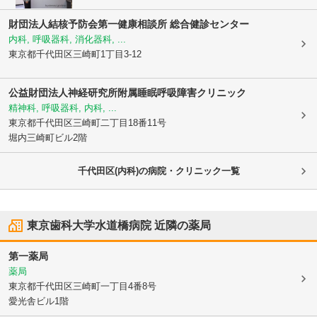
財団法人結核予防会
第一健康相談所 総合健診センター
内科, 呼吸器科, 消化器科, ...
東京都千代田区
三崎町1丁目3-12
公益財団法人神経研究所附属睡眠呼吸障害クリニック
精神科, 呼吸器科, 内科, ...
東京都千代田区
三崎町二丁目18番11号
堀内三崎町ビル2階
千代田区(内科)の病院・クリニック一覧
東京歯科大学水道橋病院
近隣の薬局
第一薬局
薬局
東京都千代田区
三崎町一丁目4番8号
愛光舎ビル1階