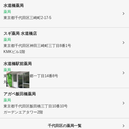
水道橋薬局
薬局
東京都千代田区
三崎町2-17-5
スギ薬局 水道橋店
薬局
東京都千代田区
神田三崎町三丁目8番1号
KMKビル1階
水道橋駅前薬局
薬局
東京都文京区
本郷一丁目14番8号
丸山ビル1階
アガペ飯田橋薬局
薬局
東京都千代田区
飯田橋三丁目10番10号
ガーデンエアタワー2階
千代田区
の薬局一覧