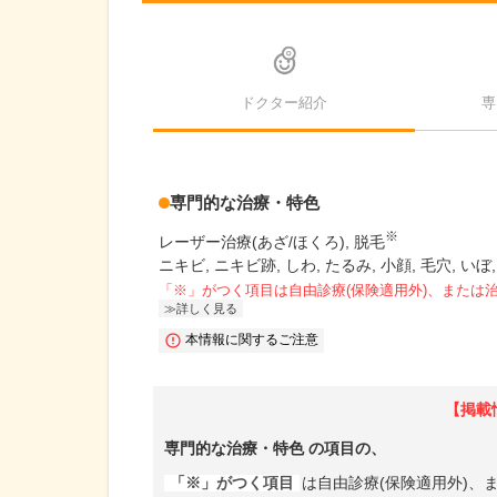
ドクター紹介
専
専門的な治療・特色
※
レーザー治療(あざ/ほくろ)
脱毛
ニキビ, ニキビ跡, しわ, たるみ, 小顔, 毛穴, いぼ
「※」がつく項目は自由診療(保険適用外)、または
詳しく見る
本情報に関するご注意
【掲載
専門的な治療・特色
の項目の、
「※」がつく項目
は自由診療(保険適用外)