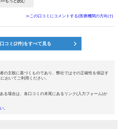
>>もっと読む
≫この口コミにコメントする(医療機関の方向け)
コミ(2件)をすべて見る
者の主観に基づくものであり、弊社ではその正確性を保証す
任においてご利用ください。
ある場合は、各口コミの末尾にあるリンク(入力フォーム)か
い。