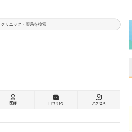
検索
医師
口コミ(
2
)
アクセス