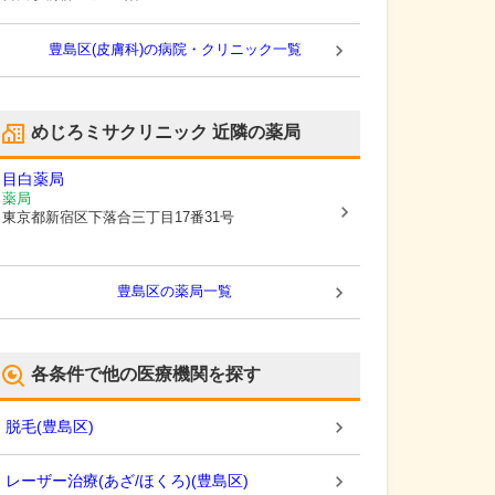
豊島区(皮膚科)の病院・クリニック一覧
めじろミサクリニック
近隣の薬局
目白薬局
薬局
東京都新宿区
下落合三丁目17番31号
豊島区
の薬局一覧
各条件で他の医療機関を探す
脱毛
(
豊島区
)
レーザー治療(あざ/ほくろ)
(
豊島区
)