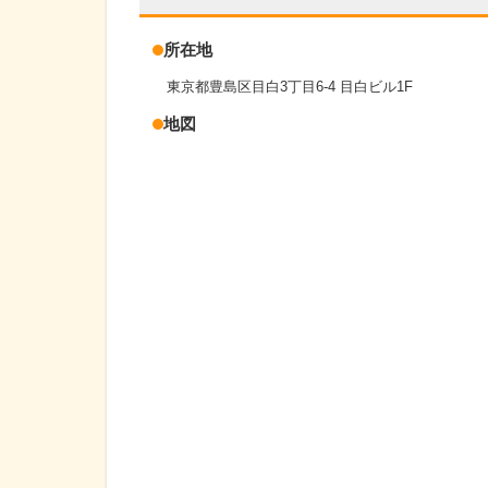
所在地
東京都豊島区目白3丁目6-4 目白ビル1F
地図