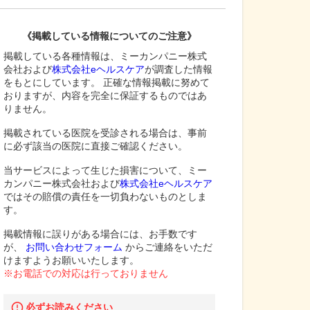
《掲載している情報についてのご注意》
掲載している各種情報は、ミーカンパニー株式
会社および
株式会社eヘルスケア
が調査した情報
をもとにしています。 正確な情報掲載に努めて
おりますが、内容を完全に保証するものではあ
りません。
掲載されている医院を受診される場合は、事前
に必ず該当の医院に直接ご確認ください。
当サービスによって生じた損害について、ミー
カンパニー株式会社および
株式会社eヘルスケア
ではその賠償の責任を一切負わないものとしま
す。
掲載情報に誤りがある場合には、お手数です
が、
お問い合わせフォーム
からご連絡をいただ
けますようお願いいたします。
※お電話での対応は行っておりません
必ずお読みください