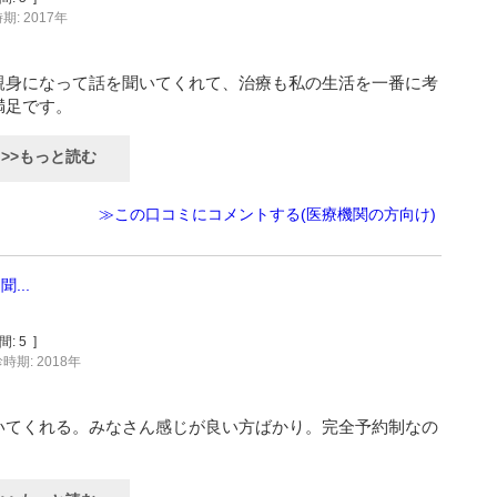
期: 2017年
親身になって話を聞いてくれて、治療も私の生活を一番に考
満足です。
>>もっと読む
≫この口コミにコメントする(医療機関の方向け)
...
間:
5
]
時期: 2018年
いてくれる。みなさん感じが良い方ばかり。完全予約制なの