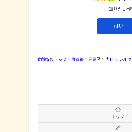
知りたい情
はい
病院なびトップ
>
東京都
>
豊島区
>
内科
アレルギ
トップ