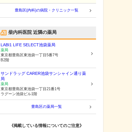
豊島区(内科)の病院・クリニック一覧
柴内科医院
近隣の薬局
LABI1 LIFE SELECT池袋薬局
薬局
東京都豊島区
東池袋一丁目5番7号
B2階
サンドラッグ CARER池袋サンシャイン通り薬
局
薬局
東京都豊島区
東池袋一丁目21番1号
ラグーン池袋ビル1階
豊島区
の薬局一覧
《掲載している情報についてのご注意》