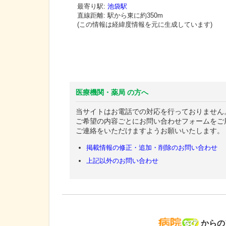
最寄り駅:
池袋駅
直線距離: 駅から
東に約350m
(この情報は経緯度情報を元に生成しています)
医療機関・薬局 の方へ
当サイトはお電話での対応を行っておりません
ご希望の内容ごとにお問い合わせフォームをご
ご連絡をいただけますようお願いいたします。
掲載情報の修正・追加・削除のお問い合わせ
上記以外のお問い合わせ
病院な
からの