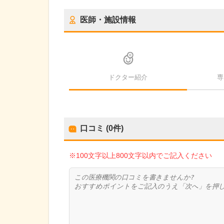
医師・施設情報
ドクター紹介
専
口コミ (0件)
※100文字以上800文字以内でご記入ください