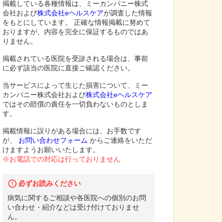
掲載している各種情報は、ミーカンパニー株式
会社および
株式会社eヘルスケア
が調査した情報
をもとにしています。 正確な情報掲載に努めて
おりますが、内容を完全に保証するものではあ
りません。
掲載されている医院を受診される場合は、事前
に必ず該当の医院に直接ご確認ください。
当サービスによって生じた損害について、ミー
カンパニー株式会社および
株式会社eヘルスケア
ではその賠償の責任を一切負わないものとしま
す。
掲載情報に誤りがある場合には、お手数です
が、
お問い合わせフォーム
からご連絡をいただ
けますようお願いいたします。
※お電話での対応は行っておりません
必ずお読みください
病気に関するご相談や各医院への個別のお問
い合わせ・紹介などは受け付けておりませ
ん。