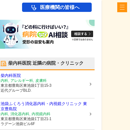
医療機関の皆様へ
柴内科医院
近隣の病院・クリニック
柴内科医院
内科, アレルギー科, 皮膚科
東京都豊島区
東池袋1丁目15-3
近代グループBLD.
池袋ふくろう消化器内科・内視鏡クリニック 東
京豊島院
内科, 消化器内科, 内視鏡内科
東京都豊島区
東池袋1丁目21-1
ラグーン池袋ビル6F