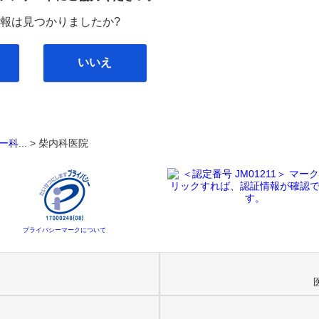
報は見つかりましたか?
いいえ
ー科
... >
柴内科医院
プライバシーマークについて