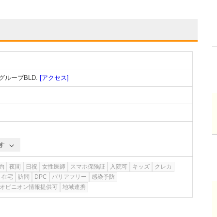
グループBLD.
[アクセス]
す
約
夜間
日祝
女性医師
スマホ保険証
入院可
キッズ
クレカ
在宅
訪問
DPC
バリアフリー
感染予防
オピニオン情報提供可
地域連携