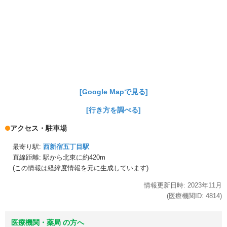
[Google Mapで見る]
[行き方を調べる]
アクセス・駐車場
最寄り駅:
西新宿五丁目駅
直線距離: 駅から
北東に約420m
(この情報は経緯度情報を元に生成しています)
情報更新日時:
2023年
11月
(医療機関ID:
4814
)
医療機関・薬局 の方へ