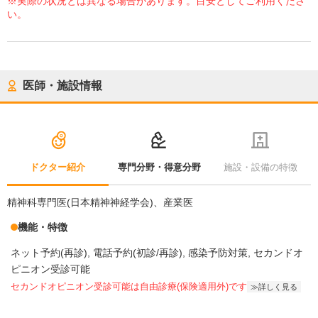
※実際の状況とは異なる場合があります。目安としてご利用くださ
い。
医師・施設情報
ドクター紹介
専門分野・得意分野
施設・設備の特徴
精神科専門医(日本精神神経学会)、産業医
機能・特徴
ネット予約(再診)
電話予約(初診/再診)
感染予防対策
セカンドオ
ピニオン受診可能
セカンドオピニオン受診可能
は自由診療(保険適用外)です
詳しく見る