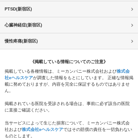
PTSD
(
新宿区
)
心臓神経症
(
新宿区
)
慢性疼痛
(
新宿区
)
《掲載している情報についてのご注意》
掲載している各種情報は、ミーカンパニー株式会社および
株式会
社eヘルスケア
が調査した情報をもとにしています。 正確な情報掲
載に努めておりますが、内容を完全に保証するものではありませ
ん。
掲載されている医院を受診される場合は、事前に必ず該当の医院
に直接ご確認ください。
当サービスによって生じた損害について、ミーカンパニー株式会
社および
株式会社eヘルスケア
ではその賠償の責任を一切負わない
ものとします。