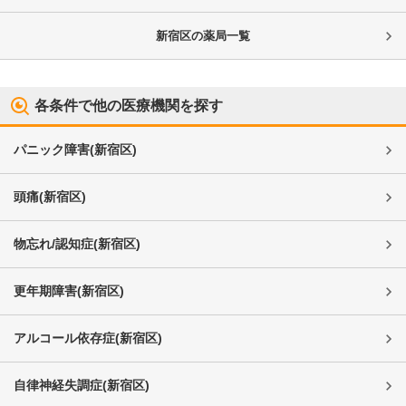
新宿区
の薬局一覧
各条件で他の医療機関を探す
パニック障害
(
新宿区
)
頭痛
(
新宿区
)
物忘れ/認知症
(
新宿区
)
更年期障害
(
新宿区
)
アルコール依存症
(
新宿区
)
自律神経失調症
(
新宿区
)