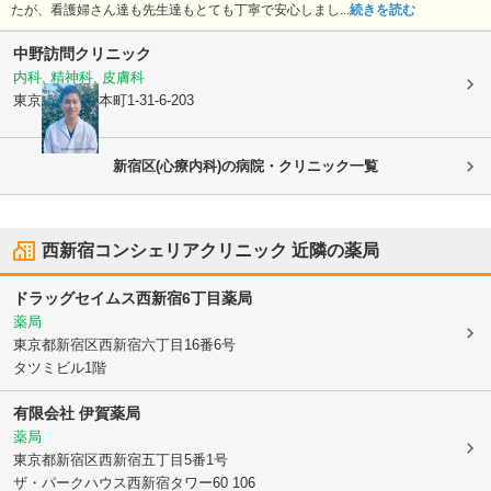
たが、看護婦さん達も先生達もとても丁寧で安心しまし...
続きを読む
中野訪問クリニック
内科, 精神科, 皮膚科
東京都中野区
本町1-31-6-203
新宿区(心療内科)の病院・クリニック一覧
西新宿コンシェリアクリニック
近隣の薬局
ドラッグセイムス西新宿6丁目薬局
薬局
東京都新宿区
西新宿六丁目16番6号
タツミビル1階
有限会社 伊賀薬局
薬局
東京都新宿区
西新宿五丁目5番1号
ザ・パークハウス西新宿タワー60 106