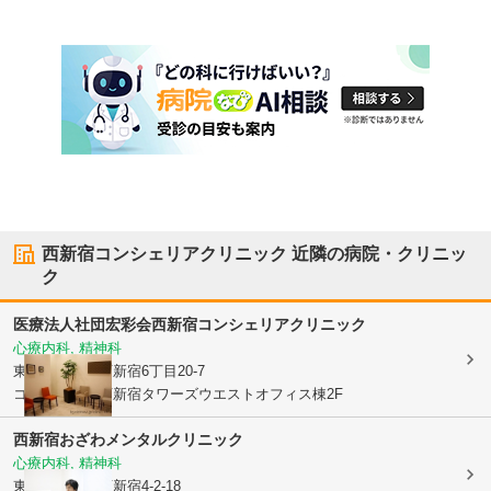
西新宿コンシェリアクリニック
近隣の病院・クリニッ
ク
医療法人社団宏彩会
西新宿コンシェリアクリニック
心療内科, 精神科
東京都新宿区
西新宿6丁目20-7
コンシェリア西新宿タワーズウエストオフィス棟2F
西新宿おざわメンタルクリニック
心療内科, 精神科
東京都新宿区
西新宿4-2-18