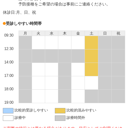
予防接種をご希望の場合は事前にご連絡ください。
休診日:
月、日、祝
受診しやすい時間帯
月
火
水
木
金
土
日
祝
09:30
12:30
14:00
17:00
18:00
19:00
:
比較的受診しやすい
:
比較的混みやすい
:
診療中
:
診療時間外