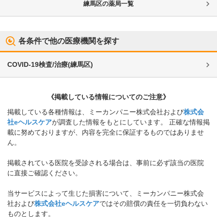
練馬区
の薬局一覧
各条件で他の医療機関を探す
COVID-19検査/治療
(
練馬区
)
《掲載している情報についてのご注意》
掲載している各種情報は、ミーカンパニー株式会社および
株式会
社eヘルスケア
が調査した情報をもとにしています。 正確な情報掲
載に努めておりますが、内容を完全に保証するものではありませ
ん。
掲載されている医院を受診される場合は、事前に必ず該当の医院
に直接ご確認ください。
当サービスによって生じた損害について、ミーカンパニー株式会
社および
株式会社eヘルスケア
ではその賠償の責任を一切負わない
ものとします。