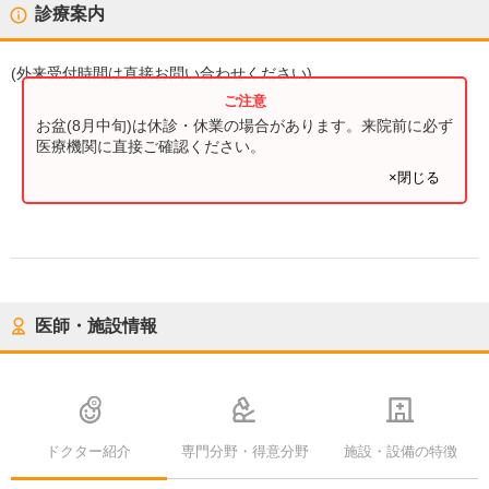
診療案内
(
外来受付時間
は直接お問い合わせください)
お盆(8月中旬)は休診・休業の場合があります。来院前に必ず
医療機関に直接ご確認ください。
×閉じる
医師・施設情報
ドクター紹介
専門分野・得意分野
施設・設備の特徴