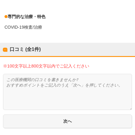
専門的な治療・特色
COVID-19検査/治療
口コミ (全
1
件)
※100文字以上800文字以内でご記入ください