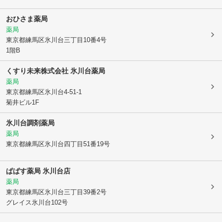
おひさま薬局
薬局
東京都練馬区
氷川台三丁目10番4号
1階B
くすり未来株式会社 氷川台薬局
薬局
東京都練馬区
氷川台4-51-1
菊井ビル1F
氷川台調剤薬局
薬局
東京都練馬区
氷川台四丁目51番19号
ぱぱす薬局 氷川台店
薬局
東京都練馬区
氷川台三丁目39番2号
グレイス氷川台102号