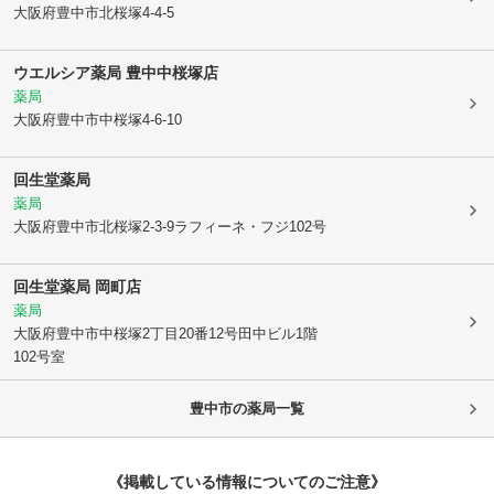
大阪府豊中市
北桜塚4-4-5
ウエルシア薬局 豊中中桜塚店
薬局
大阪府豊中市
中桜塚4-6-10
回生堂薬局
薬局
大阪府豊中市
北桜塚2-3-9ラフィーネ・フジ102号
回生堂薬局 岡町店
薬局
大阪府豊中市
中桜塚2丁目20番12号田中ビル1階
102号室
豊中市
の薬局一覧
《掲載している情報についてのご注意》