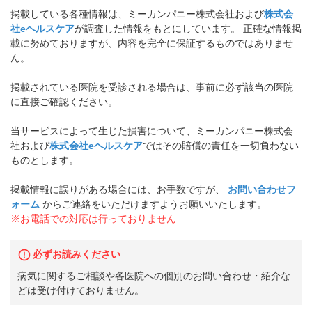
掲載している各種情報は、ミーカンパニー株式会社および
株式会
社eヘルスケア
が調査した情報をもとにしています。 正確な情報掲
載に努めておりますが、内容を完全に保証するものではありませ
ん。
掲載されている医院を受診される場合は、事前に必ず該当の医院
に直接ご確認ください。
当サービスによって生じた損害について、ミーカンパニー株式会
社および
株式会社eヘルスケア
ではその賠償の責任を一切負わない
ものとします。
掲載情報に誤りがある場合には、お手数ですが、
お問い合わせフ
ォーム
からご連絡をいただけますようお願いいたします。
※お電話での対応は行っておりません
必ずお読みください
病気に関するご相談や各医院への個別のお問い合わせ・紹介な
どは受け付けておりません。