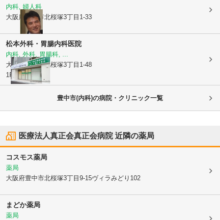
内科, 婦人科
大阪府豊中市
北桜塚3丁目1-33
松本外科・胃腸内科医院
内科, 外科, 胃腸科, ...
大阪府豊中市
北桜塚3丁目1-48
1F
豊中市(内科)の病院・クリニック一覧
医療法人真正会真正会病院
近隣の薬局
コスモス薬局
薬局
大阪府豊中市
北桜塚3丁目9-15ヴィラみどり102
まどか薬局
薬局