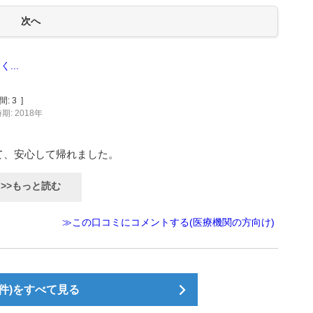
...
間:
3
]
期: 2018年
て、安心して帰れました。
>>もっと読む
≫この口コミにコメントする(医療機関の方向け)
件)をすべて見る