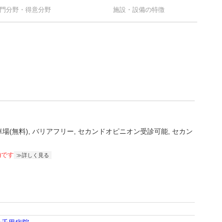
門分野・得意分野
施設・設備の特徴
場(無料)
バリアフリー
セカンドオピニオン受診可能
セカン
)です
詳しく見る