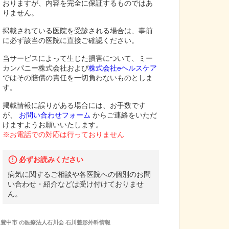
おりますが、内容を完全に保証するものではあ
りません。
掲載されている医院を受診される場合は、事前
に必ず該当の医院に直接ご確認ください。
当サービスによって生じた損害について、ミー
カンパニー株式会社および
株式会社eヘルスケア
ではその賠償の責任を一切負わないものとしま
す。
掲載情報に誤りがある場合には、お手数です
が、
お問い合わせフォーム
からご連絡をいただ
けますようお願いいたします。
※お電話での対応は行っておりません
必ずお読みください
病気に関するご相談や各医院への個別のお問
い合わせ・紹介などは受け付けておりませ
ん。
豊中市
の
医療法人石川会 石川整形外科
情報