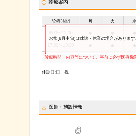
診療案内
診療時間
月
火
●
●
9:00
〜
12:00
お盆(8月中旬)は休診・休業の場合がありま
●
●
17:00
〜
19:30
診療時間・内容等について、事前に必ず医療機
休診日:
日、祝
医師・施設情報