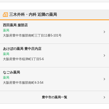
三木外科・内科
近隣の薬局
西田薬局 服部店
薬局
大阪府豊中市
服部南町三丁目11番5-101号
あけぼの薬局 豊中庄内店
薬局
大阪府豊中市
稲津町1丁目5-6
なごみ薬局
薬局
大阪府豊中市
服部南町4-3-54
豊中市
の薬局一覧