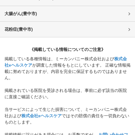
大腸がん
(
豊中市
)
花粉症
(
豊中市
)
《掲載している情報についてのご注意》
掲載している各種情報は、ミーカンパニー株式会社および
株式会
社eヘルスケア
が調査した情報をもとにしています。 正確な情報掲
載に努めておりますが、内容を完全に保証するものではありませ
ん。
掲載されている医院を受診される場合は、事前に必ず該当の医院
に直接ご確認ください。
当サービスによって生じた損害について、ミーカンパニー株式会
社および
株式会社eヘルスケア
ではその賠償の責任を一切負わない
ものとします。
掲載情報に誤りがある場合には、お手数ですが、
お問い合わせフ