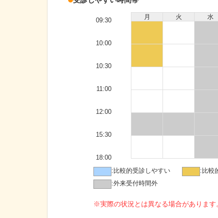
月
火
水
09:30
10:00
10:30
11:00
12:00
15:30
18:00
:
比較的受診しやすい
:
比較
:
外来受付時間外
※実際の状況とは異なる場合があります