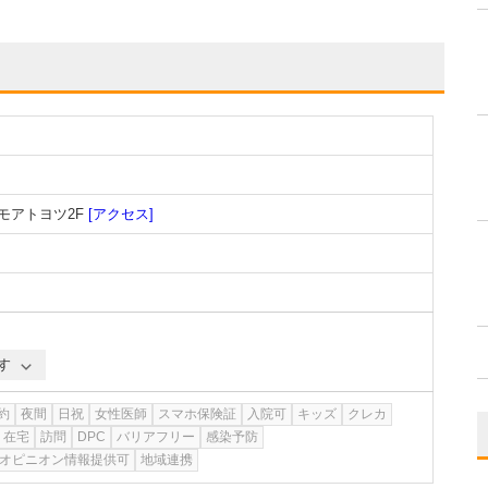
ェモアトヨツ2F
[アクセス]
す
約
夜間
日祝
女性医師
スマホ保険証
入院可
キッズ
クレカ
在宅
訪問
DPC
バリアフリー
感染予防
オピニオン情報提供可
地域連携