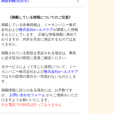
網膜剥離
(
吹田市
)
《掲載している情報についてのご注意》
掲載している各種情報は、ミーカンパニー株式
会社および
株式会社eヘルスケア
が調査した情報
をもとにしています。 正確な情報掲載に努めて
おりますが、内容を完全に保証するものではあ
りません。
掲載されている医院を受診される場合は、事前
に必ず該当の医院に直接ご確認ください。
当サービスによって生じた損害について、ミー
カンパニー株式会社および
株式会社eヘルスケア
ではその賠償の責任を一切負わないものとしま
す。
掲載情報に誤りがある場合には、お手数です
が、
お問い合わせフォーム
からご連絡をいただ
けますようお願いいたします。
※お電話での対応は行っておりません