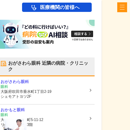
医療機関の皆様へ
おがさわら眼科
近隣の病院・クリニッ
ク
おがさわら眼科
眼科
大阪府吹田市
垂水町1丁目2-19
シェモアトヨツ2F
おかもと眼科
眼科
大阪府吹田市
泉町5-11-12
リーサイド豊津3階