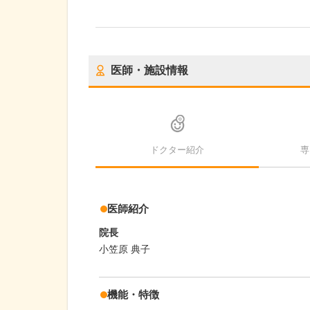
医師・施設情報
ドクター紹介
専
医師紹介
院長
小笠原 典子
機能・特徴