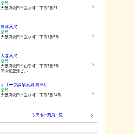
薬局
大阪府吹田市
垂水町二丁目2番31
豊津薬局
薬局
大阪府吹田市
垂水町二丁目1番5号
大森薬局
薬局
大阪府吹田市
山手町二丁目7番3号
田中愛豊津ビル
オリーブ調剤薬局 豊津店
薬局
大阪府吹田市
垂水町二丁目3番24号
吹田市
の薬局一覧