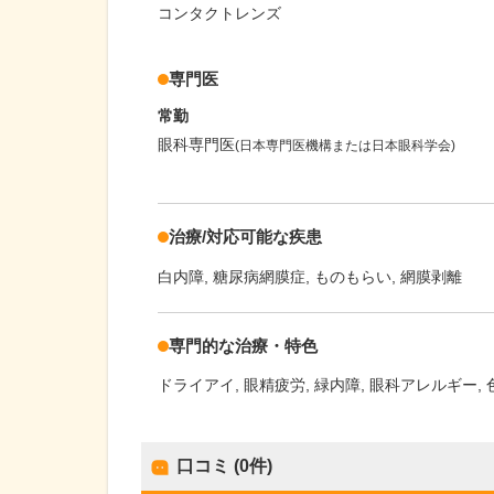
コンタクトレンズ
専門医
常勤
眼科専門医
(日本専門医機構または日本眼科学会)
治療/対応可能な疾患
白内障
糖尿病網膜症
ものもらい
網膜剥離
専門的な治療・特色
ドライアイ
眼精疲労
緑内障
眼科アレルギー
口コミ (0件)