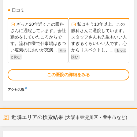
口コミ
ざっと20年近くこの眼科
私はもう10年以上、この
さんに通院しています。会社
眼科さんに通院しています。
勤めをしていたころからで
スタッフさんも先生もいい人
す。流れ作業で仕事場はきつ
すぎるくらいいい人です。心
い塩素のにおいが充満...
からリスペクトし、...
もっ
もっと
と読む
読む
この医院の詳細をみる
※
アクセス数
近隣エリアの検索結果
(大阪市東淀川区・豊中市など)