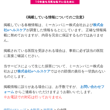
《掲載している情報についてのご注意》
掲載している各種情報は、ミーカンパニー株式会社および
株式会
社eヘルスケア
が調査した情報をもとにしています。 正確な情報掲
載に努めておりますが、内容を完全に保証するものではありませ
ん。
掲載されている医院を受診される場合は、事前に必ず該当の医院
に直接ご確認ください。
当サービスによって生じた損害について、ミーカンパニー株式会
社および
株式会社eヘルスケア
ではその賠償の責任を一切負わない
ものとします。
掲載情報に誤りがある場合には、お手数ですが、
お問い合わせフ
ォーム
からご連絡をいただけますようお願いいたします。
※お電話での対応は行っておりません
病院なびトップ
>
大阪府
>
吹田市
>
白内障