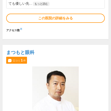
ても優しい先...
もっと読む
この医院の詳細をみる
※
アクセス数
まつもと眼科
1
口コミ
件