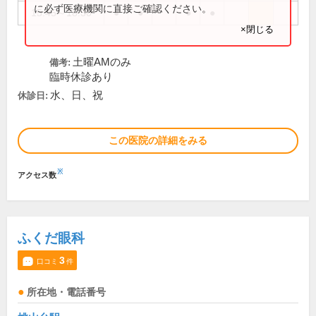
に必ず医療機関に直接ご確認ください。
15:45～18:30
●
●
●
●
×閉じる
土曜AMのみ
備考:
臨時休診あり
水、日、祝
休診日:
この医院の詳細をみる
※
アクセス数
ふくだ眼科
3
口コミ
件
所在地・電話番号