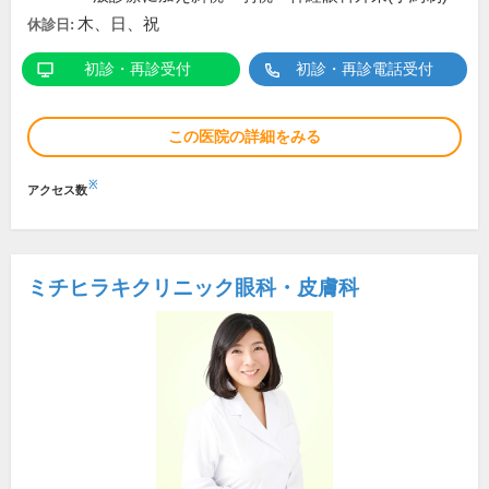
木、日、祝
休診日:
初診・再診受付
初診・再診電話受付
この医院の詳細をみる
※
アクセス数
ミチヒラキクリニック眼科・皮膚科