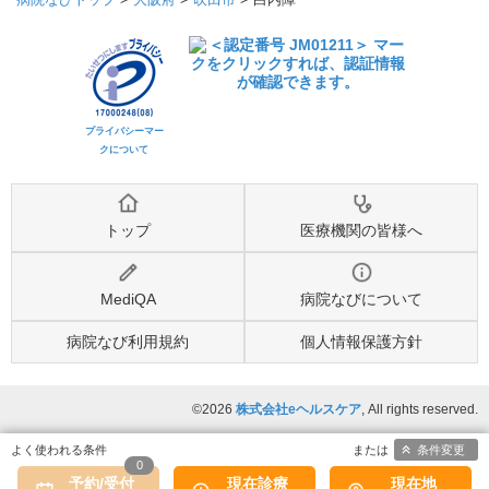
プライバシーマー
クについて
トップ
医療機関の皆様へ
MediQA
病院なびについて
病院なび利用規約
個人情報保護方針
©2026
株式会社eヘルスケア
, All rights reserved.
条件変更
0
予約/受付
現在診療
現在地