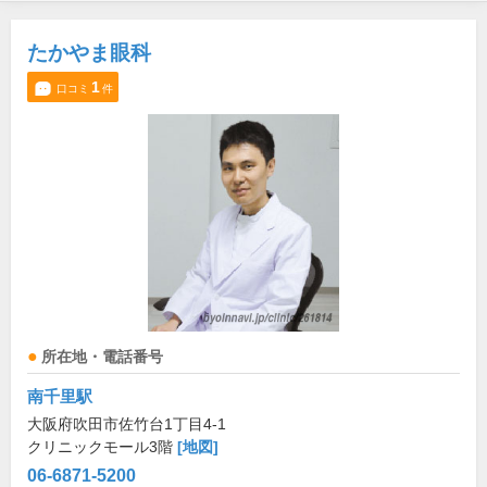
たかやま眼科
1
口コミ
件
所在地・電話番号
南千里駅
大阪府吹田市佐竹台1丁目4-1
クリニックモール3階
[地図]
06-6871-5200