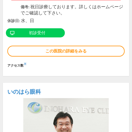
祝日診療しております。詳しくはホームページ
備考:
でご確認して下さい。
水、日
休診日:
初診受付
この医院の詳細をみる
※
アクセス数
いのはら眼科