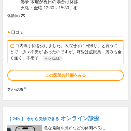
木曜が祝日の場合は休診
備考:
火曜・金曜 12:30～15:30手術
木
休診日:
口コミ
白内障手術を受けました。入院せずに日帰り、と言うこ
とで、少々不安が あったのですが、麻酔は点眼薬、痛みも全
く無く、手術そ...
もっと読む
この医院の詳細をみる
※
アクセス数
オンライン診療
【 24h 】 今から受診できる
急な発熱や風邪などの体調不良に