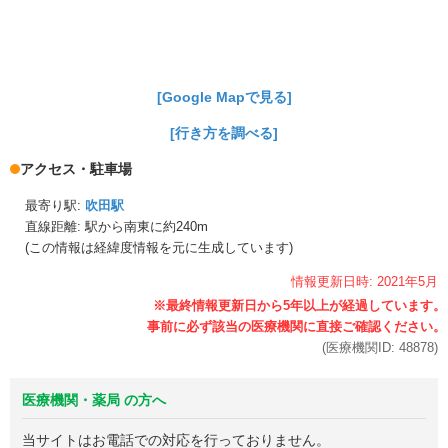
[Google Mapで見る]
[行き方を調べる]
アクセス・駐車場
最寄り駅:
吹田駅
直線距離: 駅から
南東に約240m
(この情報は経緯度情報を元に生成しています)
情報更新日時:
2021年
5月
(医療機関ID:
48878
)
医療機関・薬局 の方へ
当サイトはお電話での対応を行っておりません。