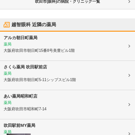
吹田市(眼科)の病院・クリニック一覧
越智眼科
近隣の薬局
アルカ朝日町薬局
薬局
大阪府吹田市
朝日町15番8号美豊ビル1階
さくら薬局 吹田駅前店
薬局
大阪府吹田市
朝日町5-11シップスビル1階
あい薬局昭和町店
薬局
大阪府吹田市
昭和町7-14
吹田駅前MY薬局
薬局