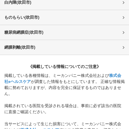
白内障
(
吹田市
)
ものもらい
(
吹田市
)
糖尿病網膜症
(
吹田市
)
網膜剥離
(
吹田市
)
《掲載している情報についてのご注意》
掲載している各種情報は、ミーカンパニー株式会社および
株式会
社eヘルスケア
が調査した情報をもとにしています。 正確な情報掲
載に努めておりますが、内容を完全に保証するものではありませ
ん。
掲載されている医院を受診される場合は、事前に必ず該当の医院
に直接ご確認ください。
当サービスによって生じた損害について、ミーカンパニー株式会