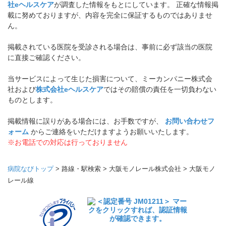
社eヘルスケア
が調査した情報をもとにしています。 正確な情報掲
載に努めておりますが、内容を完全に保証するものではありませ
ん。
掲載されている医院を受診される場合は、事前に必ず該当の医院
に直接ご確認ください。
当サービスによって生じた損害について、ミーカンパニー株式会
社および
株式会社eヘルスケア
ではその賠償の責任を一切負わない
ものとします。
掲載情報に誤りがある場合には、お手数ですが、
お問い合わせフ
ォーム
からご連絡をいただけますようお願いいたします。
※お電話での対応は行っておりません
病院なびトップ
>
路線・駅検索
>
大阪モノレール株式会社
>
大阪モノ
レール線