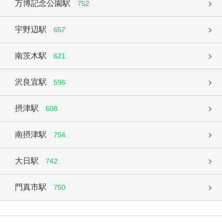
万博記念公園駅
752
宇野辺駅
657
南茨木駅
621
沢良宜駅
596
摂津駅
608
南摂津駅
754
大日駅
742
門真市駅
750