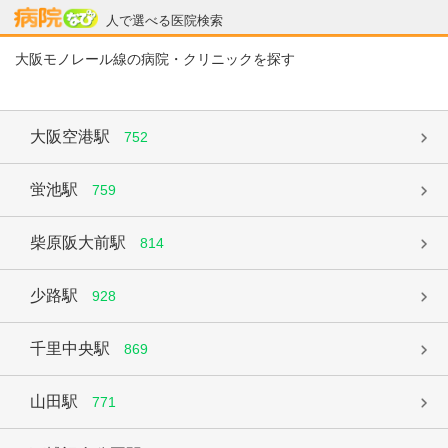
病院なび
人で選べる医院検索
大阪モノレール線の病院・クリニックを探す
大阪空港駅
752
蛍池駅
759
柴原阪大前駅
814
少路駅
928
千里中央駅
869
山田駅
771