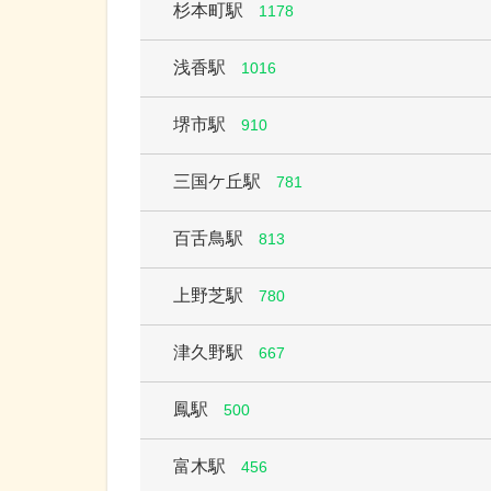
杉本町駅
1178
浅香駅
1016
堺市駅
910
三国ケ丘駅
781
百舌鳥駅
813
上野芝駅
780
津久野駅
667
鳳駅
500
富木駅
456