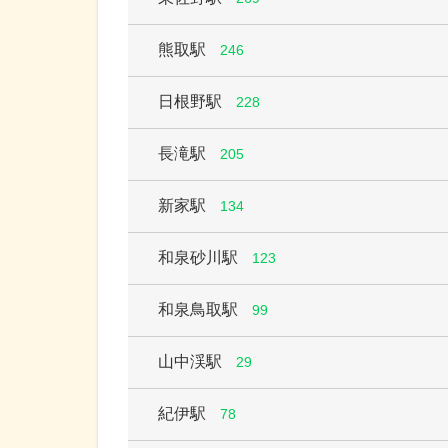
熊取駅
246
日根野駅
228
長滝駅
205
新家駅
134
和泉砂川駅
123
和泉鳥取駅
99
山中渓駅
29
紀伊駅
78