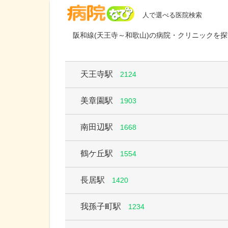
病院なび
人で選べる医院検索
阪和線(天王寺～和歌山)の病院・クリニックを探
天王寺駅
2124
美章園駅
1903
南田辺駅
1668
鶴ケ丘駅
1554
長居駅
1420
我孫子町駅
1234