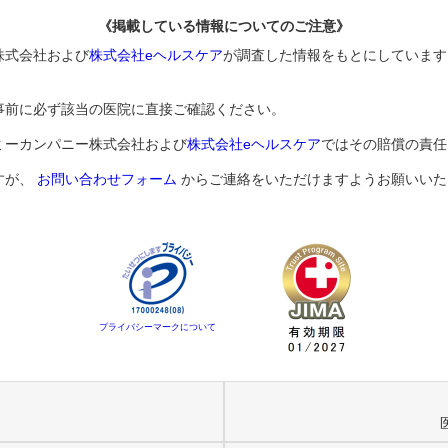
《掲載している情報についてのご注意》
株式会社および
株式会社eヘルスケア
が調査した情報をもとにしています
事前に必ず該当の医院に直接ご確認ください。
ミーカンパニー株式会社および
株式会社eヘルスケア
ではその賠償の責任
すが、
お問い合わせフォーム
からご連絡をいただけますようお願いいた
プライバシーマークについて