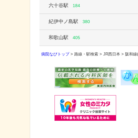
六十谷駅
184
紀伊中ノ島駅
380
和歌山駅
405
病院なびトップ
>
路線・駅検索
>
JR西日本
>
阪和線