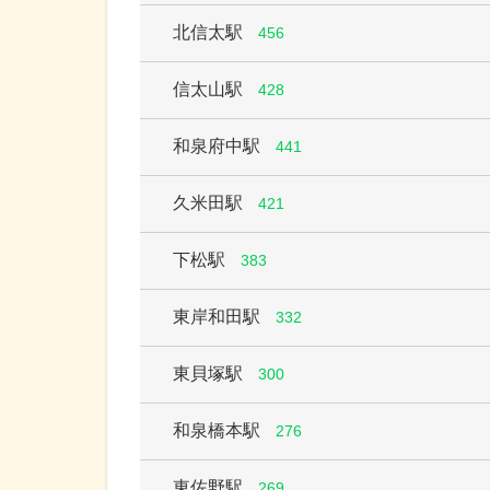
北信太駅
456
信太山駅
428
和泉府中駅
441
久米田駅
421
下松駅
383
東岸和田駅
332
東貝塚駅
300
和泉橋本駅
276
東佐野駅
269