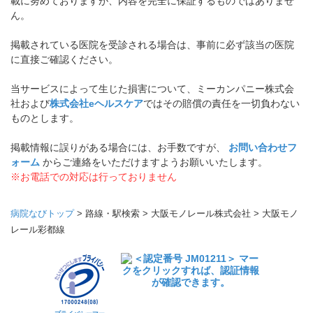
載に努めておりますが、内容を完全に保証するものではありませ
ん。
掲載されている医院を受診される場合は、事前に必ず該当の医院
に直接ご確認ください。
当サービスによって生じた損害について、ミーカンパニー株式会
社および
株式会社eヘルスケア
ではその賠償の責任を一切負わない
ものとします。
掲載情報に誤りがある場合には、お手数ですが、
お問い合わせフ
ォーム
からご連絡をいただけますようお願いいたします。
※お電話での対応は行っておりません
病院なびトップ
>
路線・駅検索
>
大阪モノレール株式会社
>
大阪モノ
レール彩都線