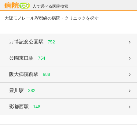
病院なび
人で選べる医院検索
大阪モノレール彩都線の病院・クリニックを探す
万博記念公園駅
752
公園東口駅
754
阪大病院前駅
688
豊川駅
382
彩都西駅
148