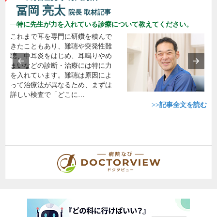
冨岡 亮太
院長
取材記事
特に先生が力を入れている診療について教えてください。
これまで耳を専門に研鑽を積んで
きたこともあり、難聴や突発性難
聴、中耳炎をはじめ、耳鳴りやめ
まいなどの診断・治療には特に力
を入れています。難聴は原因によ
って治療法が異なるため、まずは
詳しい検査で「どこに…
>>記事全文を読む