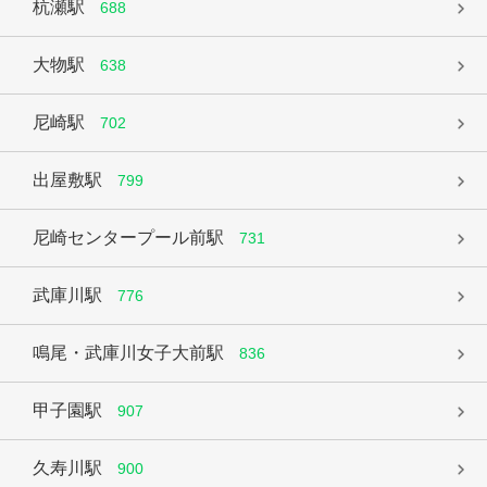
杭瀬駅
688
大物駅
638
尼崎駅
702
出屋敷駅
799
尼崎センタープール前駅
731
武庫川駅
776
鳴尾・武庫川女子大前駅
836
甲子園駅
907
久寿川駅
900