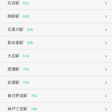
住吉駅
611
御影駅
636
石屋川駅
626
新在家駅
635
大石駅
674
西灘駅
743
岩屋駅
724
春日野道駅
754
神戸三宮駅
766