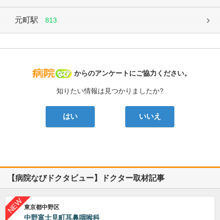
元町駅
813
病院なび
からのアンケートにご協力ください。
知りたい情報は見つかりましたか?
はい
いいえ
【病院なびドクタビュー】ドクター取材記事
東京都中野区
中野富士見町耳鼻咽喉科