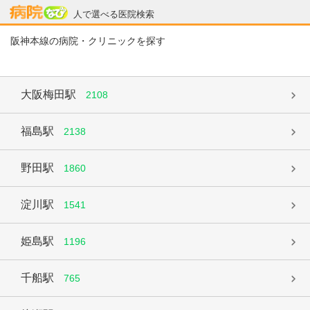
病院なび
人で選べる医院検索
阪神本線の病院・クリニックを探す
大阪梅田駅
2108
福島駅
2138
野田駅
1860
淀川駅
1541
姫島駅
1196
千船駅
765