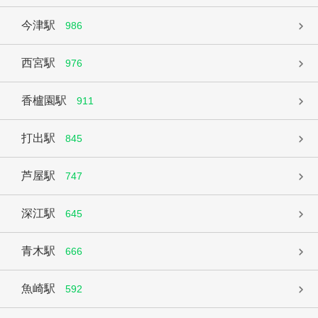
今津駅
986
西宮駅
976
香櫨園駅
911
打出駅
845
芦屋駅
747
深江駅
645
青木駅
666
魚崎駅
592