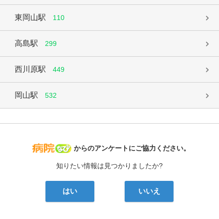
東岡山駅
110
高島駅
299
西川原駅
449
岡山駅
532
病院なび
からのアンケートにご協力ください。
知りたい情報は見つかりましたか?
はい
いいえ