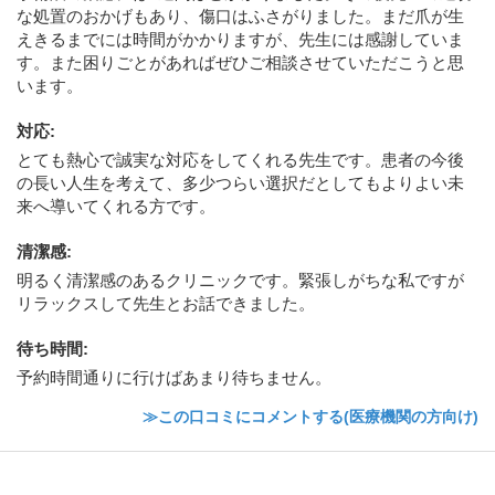
な処置のおかげもあり、傷口はふさがりました。まだ爪が生
えきるまでには時間がかかりますが、先生には感謝していま
す。また困りごとがあればぜひご相談させていただこうと思
います。
対応
:
とても熱心で誠実な対応をしてくれる先生です。患者の今後
の長い人生を考えて、多少つらい選択だとしてもよりよい未
来へ導いてくれる方です。
清潔感
:
明るく清潔感のあるクリニックです。緊張しがちな私ですが
リラックスして先生とお話できました。
待ち時間
:
予約時間通りに行けばあまり待ちません。
≫この口コミにコメントする(医療機関の方向け)