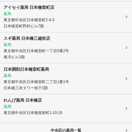
アイセイ薬局 日本橋室町店
薬局
東京都中央区
日本橋室町2-4-3
日本橋室町野村ビル7階
スギ薬局 日本橋三越前店
薬局
東京都中央区
日本橋室町一丁目5番2号
東洋ビル1階
日本調剤日本橋室町薬局
薬局
東京都中央区
日本橋室町二丁目1番1号
日本橋三井タワー地下1階
れんげ薬局 日本橋店
薬局
東京都中央区
日本橋堀留町1-10-19
中央区
の薬局一覧