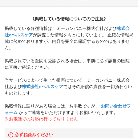
《掲載している情報についてのご注意》
掲載している各種情報は、ミーカンパニー株式会社および
株式会
社eヘルスケア
が調査した情報をもとにしています。 正確な情報掲
載に努めておりますが、内容を完全に保証するものではありませ
ん。
掲載されている医院を受診される場合は、事前に必ず該当の医院
に直接ご確認ください。
当サービスによって生じた損害について、ミーカンパニー株式会
社および
株式会社eヘルスケア
ではその賠償の責任を一切負わない
ものとします。
掲載情報に誤りがある場合には、お手数ですが、
お問い合わせフ
ォーム
からご連絡をいただけますようお願いいたします。
※お電話での対応は行っておりません
必ずお読みください