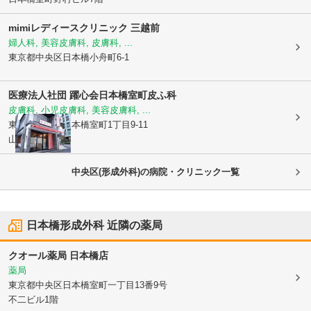
mimiレディースクリニック 三越前
婦人科, 美容皮膚科, 皮膚科, ...
東京都中央区
日本橋小舟町6-1
医療法人社団 躍心会
日本橋室町皮ふ科
皮膚科, 小児皮膚科, 美容皮膚科, ...
東京都中央区
日本橋室町1丁目9-11
山安ビル1F
中央区(形成外科)の病院・クリニック一覧
日本橋形成外科
近隣の薬局
クオール薬局 日本橋店
薬局
東京都中央区
日本橋室町一丁目13番9号
不二ビル1階