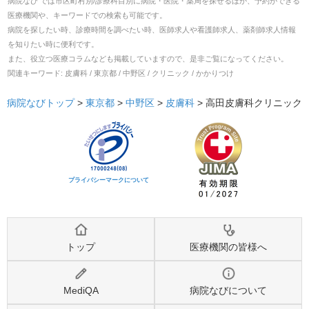
病院なび では市区町村別/診療科目別に病院・医院・薬局を探せるほか、予約ができる
医療機関や、キーワードでの検索も可能です。
病院を探したい時、診療時間を調べたい時、医師求人や看護師求人、薬剤師求人情報
を知りたい時に便利です。
また、役立つ医療コラムなども掲載していますので、是非ご覧になってください。
関連キーワード:
皮膚科 / 東京都 / 中野区 / クリニック / かかりつけ
病院なびトップ
>
東京都
>
中野区
>
皮膚科
>
高田皮膚科クリニック
プライバシーマークについて
トップ
医療機関の皆様へ
MediQA
病院なびについて