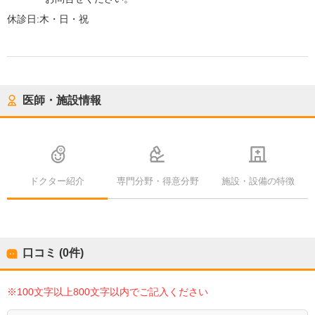
休診日:
木・日・祝
医師・施設情報
ドクター紹介
専門分野・得意分野
施設・設備の特徴
口コミ (0件)
※100文字以上800文字以内でご記入ください