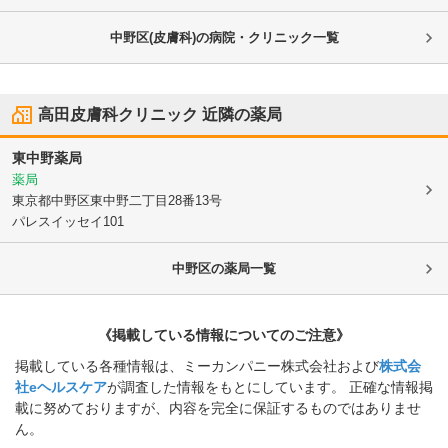
中野区(皮膚科)の病院・クリニック一覧
高田皮膚科クリニック
近隣の薬局
東中野薬局
薬局
東京都中野区
東中野二丁目28番13号
パレスイッセイ101
中野区
の薬局一覧
《掲載している情報についてのご注意》
掲載している各種情報は、ミーカンパニー株式会社および
株式会
社eヘルスケア
が調査した情報をもとにしています。 正確な情報掲
載に努めておりますが、内容を完全に保証するものではありませ
ん。