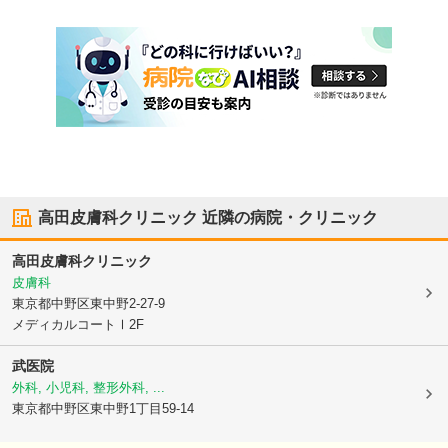
高田皮膚科クリニック
近隣の病院・クリニック
高田皮膚科クリニック
皮膚科
東京都中野区
東中野2-27-9
メディカルコートⅠ2F
武医院
外科, 小児科, 整形外科, ...
東京都中野区
東中野1丁目59-14