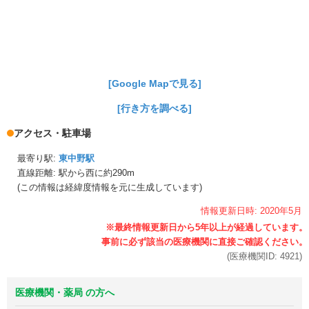
[Google Mapで見る]
[行き方を調べる]
アクセス・駐車場
最寄り駅:
東中野駅
直線距離: 駅から
西に約290m
(この情報は経緯度情報を元に生成しています)
情報更新日時:
2020年
5月
(医療機関ID:
4921
)
医療機関・薬局 の方へ