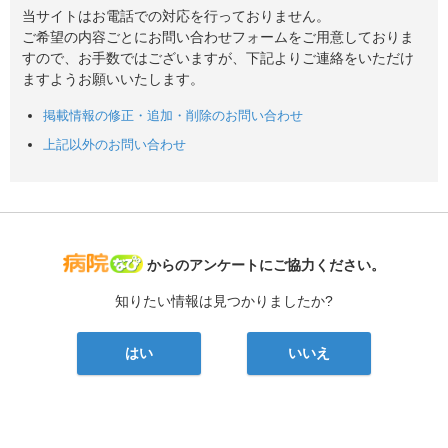
当サイトはお電話での対応を行っておりません。
ご希望の内容ごとにお問い合わせフォームをご用意しておりま
すので、お手数ではございますが、下記よりご連絡をいただけ
ますようお願いいたします。
掲載情報の修正・追加・削除のお問い合わせ
上記以外のお問い合わせ
病院なび
からのアンケートにご協力ください。
知りたい情報は見つかりましたか?
はい
いいえ