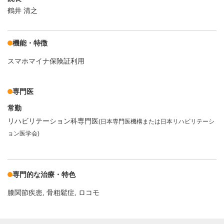
鶴井 清之
機能・特徴
スマホマイナ保険証利用
専門医
常勤
リハビリテーション科専門医
(日本専門医機構または日本リハビリテーシ
ョン医学会)
専門的な治療・特色
膝関節疾患
骨粗鬆症
ロコモ