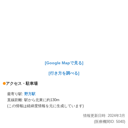
[Google Mapで見る]
[行き方を調べる]
アクセス・駐車場
最寄り駅:
野方駅
直線距離: 駅から
北東に約130m
(この情報は経緯度情報を元に生成しています)
情報更新日時:
2024年
3月
(医療機関ID:
5040
)