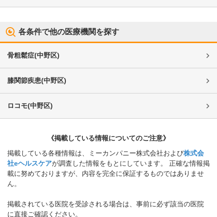
各条件で他の医療機関を探す
骨粗鬆症
(
中野区
)
膝関節疾患
(
中野区
)
ロコモ
(
中野区
)
《掲載している情報についてのご注意》
掲載している各種情報は、ミーカンパニー株式会社および
株式会
社eヘルスケア
が調査した情報をもとにしています。 正確な情報掲
載に努めておりますが、内容を完全に保証するものではありませ
ん。
掲載されている医院を受診される場合は、事前に必ず該当の医院
に直接ご確認ください。