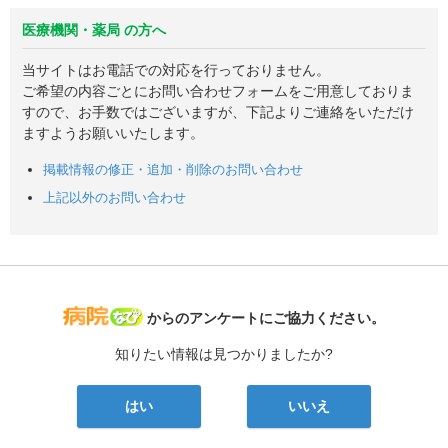
医療機関・薬局 の方へ
当サイトはお電話での対応を行っておりません。
ご希望の内容ごとにお問い合わせフォームをご用意しておりま
すので、お手数ではございますが、下記よりご連絡をいただけ
ますようお願いいたします。
掲載情報の修正・追加・削除のお問い合わせ
上記以外のお問い合わせ
病院なび
からのアンケートにご協力ください。
知りたい情報は見つかりましたか?
はい
いいえ