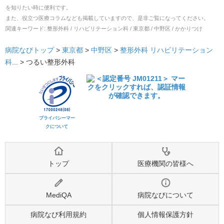
を知りたい時に便利です。
また、役立つ医療コラムなども掲載していますので、是非ご覧になってください。
関連キーワード:
整形外科 / リハビリテーション科 / 東京都 / 中野区 / かかりつけ
病院なびトップ
>
東京都
>
中野区
>
整形外科
リハビリテーション
科
... >
つるい整形外科
プライバシーマー
クについて
トップ
医療機関の皆様へ
MediQA
病院なびについて
病院なび利用規約
個人情報保護方針