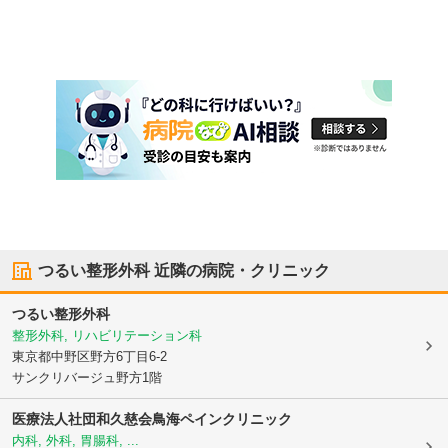
つるい整形外科
近隣の病院・クリニック
つるい整形外科
整形外科, リハビリテーション科
東京都中野区
野方6丁目6-2
サンクリバージュ野方1階
医療法人社団和久慈会
鳥海ペインクリニック
内科, 外科, 胃腸科, ...