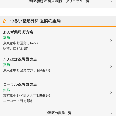
中野区(整形外科)の病院・クリニック一覧
つるい整形外科
近隣の薬局
あんず薬局 野方店
薬局
東京都中野区
野方6-2-3
駅前北口ビル1階
たんぽぽ薬局 野方店
薬局
東京都中野区
野方六丁目4番1号
コーラル薬局 野方店
薬局
東京都中野区
野方六丁目8番1号
ユーコート野方1階
中野区
の薬局一覧