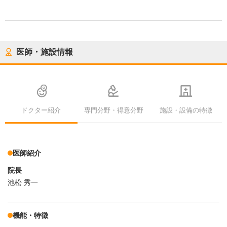
医師・施設情報
ドクター紹介
専門分野・得意分野
施設・設備の特徴
医師紹介
院長
池松 秀一
機能・特徴