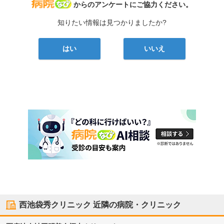
病院なび
からのアンケートにご協力ください。
知りたい情報は見つかりましたか?
はい
いいえ
西池袋秀クリニック
近隣の病院・クリニック