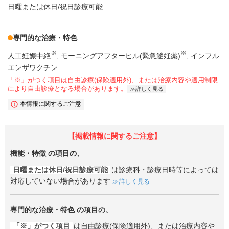
日曜または休日/祝日診療可能
専門的な治療・特色
※
※
人工妊娠中絶
モーニングアフターピル(緊急避妊薬)
インフル
エンザワクチン
「※」がつく項目は自由診療(保険適用外)、または治療内容や適用制限
により自由診療となる場合があります。
詳しく見る
本情報に関するご注意
【掲載情報に関するご注意】
機能・特徴
の項目の、
日曜または休日/祝日診療可能
は診療科・診療日時等によっては
対応していない場合があります
詳しく見る
専門的な治療・特色
の項目の、
「※」がつく項目
は自由診療(保険適用外)、または治療内容や