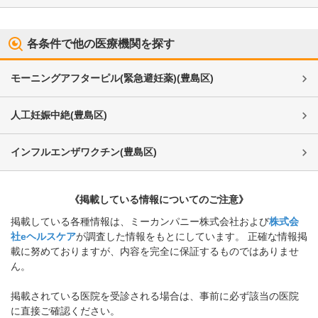
各条件で他の医療機関を探す
モーニングアフターピル(緊急避妊薬)
(
豊島区
)
人工妊娠中絶
(
豊島区
)
インフルエンザワクチン
(
豊島区
)
《掲載している情報についてのご注意》
掲載している各種情報は、ミーカンパニー株式会社および
株式会
社eヘルスケア
が調査した情報をもとにしています。 正確な情報掲
載に努めておりますが、内容を完全に保証するものではありませ
ん。
掲載されている医院を受診される場合は、事前に必ず該当の医院
に直接ご確認ください。