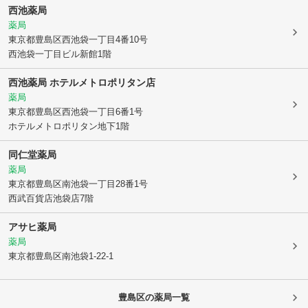
西池薬局
薬局
東京都豊島区
西池袋一丁目4番10号
西池袋一丁目ビル新館1階
西池薬局 ホテルメトロポリタン店
薬局
東京都豊島区
西池袋一丁目6番1号
ホテルメトロポリタン地下1階
同仁堂薬局
薬局
東京都豊島区
南池袋一丁目28番1号
西武百貨店池袋店7階
アサヒ薬局
薬局
東京都豊島区
南池袋1-22-1
豊島区
の薬局一覧