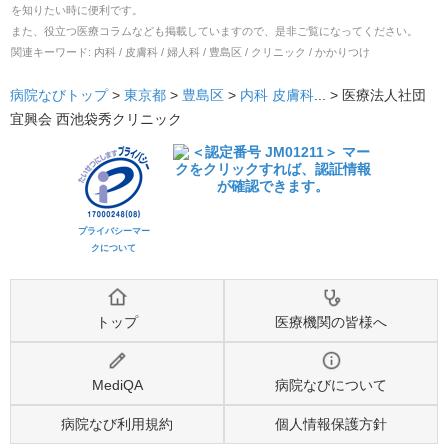
を知りたい時に便利です。
また、役立つ医療コラムなども掲載していますので、是非ご覧になってください。
関連キーワード:
内科 / 皮膚科 / 婦人科 / 豊島区 / クリニック / かかりつけ
病院なびトップ
>
東京都
>
豊島区
>
内科
皮膚科
... >
医療法人社団
宜興会 西池袋秀クリニック
プライバシーマー
クについて
トップ
医療機関の皆様へ
MediQA
病院なびについて
病院なび利用規約
個人情報保護方針