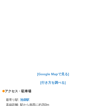
[Google Mapで見る]
[行き方を調べる]
アクセス・駐車場
最寄り駅:
池袋駅
直線距離: 駅から
南西に約350m